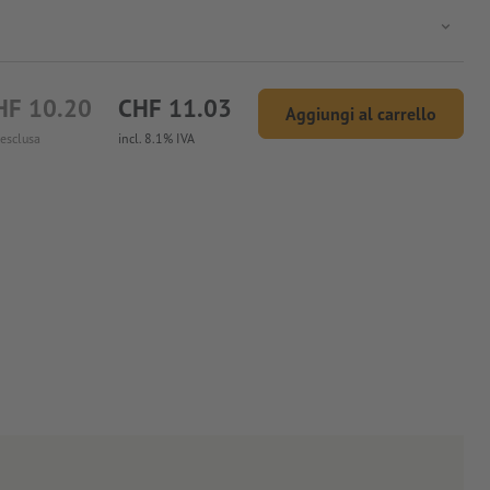
HF 10.20
CHF 11.03
Aggiungi al carrello
 esclusa
incl. 8.1% IVA