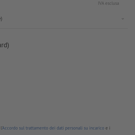
IVA esclusa
e)
ard)
l'
Accordo sul trattamento dei dati personali su incarico
e i