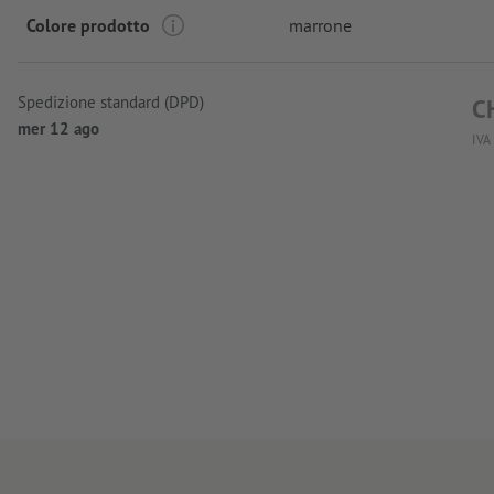
Colore prodotto
marrone
Spedizione standard (DPD)
C
mer 12 ago
IVA