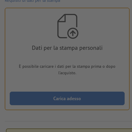
Requisiti di dati per la stampa
Dati per la stampa personali
È possibile caricare i dati per la stampa prima o dopo
l'acquisto.
Carica adesso