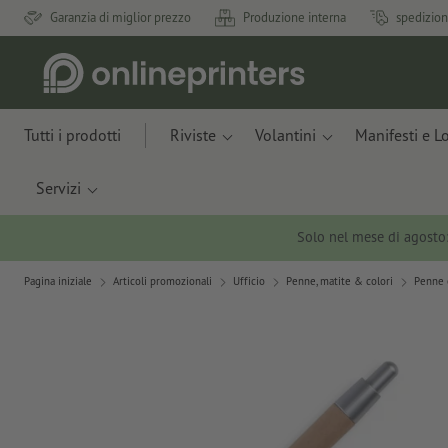
Garanzia di miglior prezzo
Produzione interna
spedizion
Tutti i prodotti
Riviste
Volantini
Manifesti e L
Servizi
Solo nel mese di agosto
Pagina iniziale
Articoli promozionali
Ufficio
Penne, matite & colori
Penne 