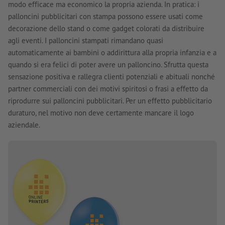
modo efficace ma economico la propria azienda. In pratica: i
palloncini pubblicitari con stampa possono essere usati come
decorazione dello stand o come gadget colorati da distribuire
agli eventi. I palloncini stampati rimandano quasi
automaticamente ai bambini o addirittura alla propria infanzia e a
quando si era felici di poter avere un palloncino. Sfrutta questa
sensazione positiva e rallegra clienti potenziali e abituali nonché
partner commerciali con dei motivi spiritosi o frasi a effetto da
riprodurre sui palloncini pubblicitari. Per un effetto pubblicitario
duraturo, nel motivo non deve certamente mancare il logo
aziendale.