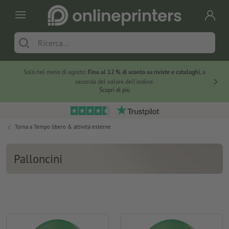
Solo nel mese di agosto:
Fino al 12 % di sconto su riviste e cataloghi
, a
20 % di 
seconda del valore dell'ordine.
Scopri di più
Torna a
Tempo libero & attività esterne
Palloncini