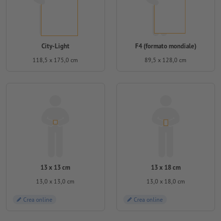
City-Light
F4 (formato mondiale)
118,5 x 175,0 cm
89,5 x 128,0 cm
13 x 13 cm
13 x 18 cm
13,0 x 13,0 cm
13,0 x 18,0 cm
Crea online
Crea online