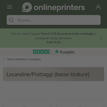
Solo nel mese di agosto:
Fino al 12 % di sconto su riviste e cataloghi
, a
20 % di 
seconda del valore dell'ordine.
Scopri di più
Torna a
Manifesti e Locandine
Locandine/Plottaggi (basse tirature)