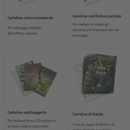
Cartoline con finitura parziale
Cartoline carta eco/naturale
Per mettere in risalto gli
Per messaggi indelebili
elementi piú importanti del tuo
dall'effetto naturale
messaggio.
Cartoline multisoggetto
Cartoline di Natale
Per ordinare fino a 20 versioni in
Invia gli auguri di Natale nel
un'unica volta e risparmiare
pratico formato a cartolina