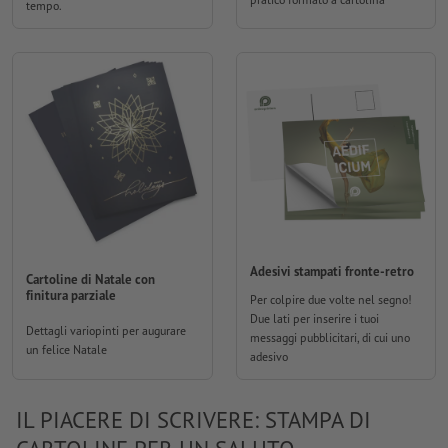
tempo.
Adesivi stampati fronte-retro
Cartoline di Natale con
finitura parziale
Per colpire due volte nel segno!
Due lati per inserire i tuoi
Dettagli variopinti per augurare
messaggi pubblicitari, di cui uno
un felice Natale
adesivo
IL PIACERE DI SCRIVERE: STAMPA DI