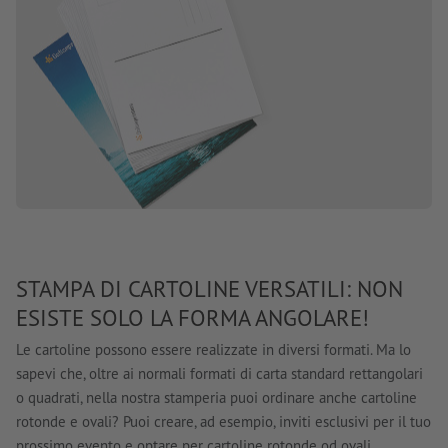
STAMPA DI CARTOLINE VERSATILI: NON
ESISTE SOLO LA FORMA ANGOLARE!
Le cartoline possono essere realizzate in diversi formati. Ma lo
sapevi che, oltre ai normali formati di carta standard rettangolari
o quadrati, nella nostra stamperia puoi ordinare anche cartoline
rotonde e ovali? Puoi creare, ad esempio, inviti esclusivi per il tuo
prossimo evento e optare per cartoline rotonde od ovali.