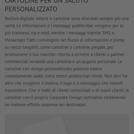
CARTOLINE PER UN SALUTO
PERSONALIZZATO
Nell'era digitale lettere e cartoline sono diventati sempre più una
rarità. Le informazioni o i messaggi pubblicitari vengono per lo
più trasmessi via e-mail, mentre i messaggi tramite SMS o
Messenger. Fatti coinvolgere nel flusso di informazioni e punta
su mezzi tangibili, come cartoline o cartoline piegate, per
promuovere il tuo marchio: ritorna a scrivere a clienti o partner
commerciali inviando una cartolina o un augurio personale. Le
cartoline con design personalizzato possono essere
comodamente usate come mezzi pubblicitari mirati. Non devi far
altro che scegliere il motivo, il logo e il messaggio che intendi
trasmettere. Che si tratti di clienti consolidati o di nuovi clienti, le
cartoline con il proprio Corporate Design sortiranno certamente
un inatteso effetto sorpresa nei destinatari.