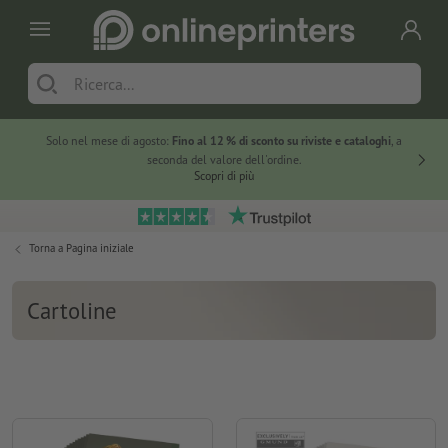
Solo nel mese di agosto:
Fino al 12 % di sconto su riviste e cataloghi
, a
20 % di 
seconda del valore dell'ordine.
Scopri di più
Torna a
Pagina iniziale
Cartoline