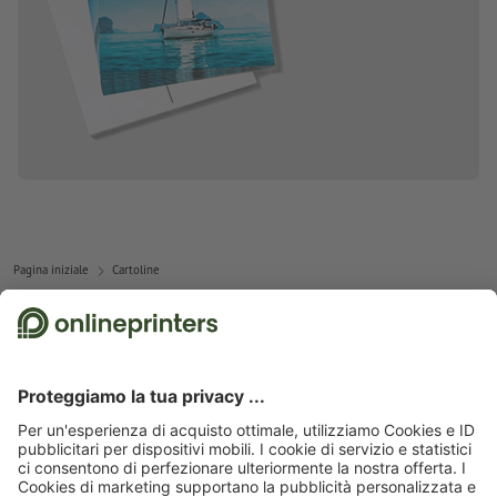
Pagina iniziale
Cartoline
Abbonati alla newsletter e assicurati un buono sconto del
15 %!
Chi siamo