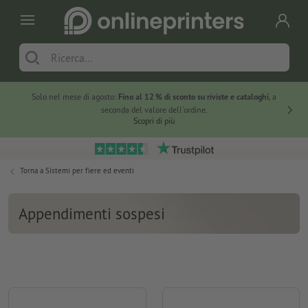
Solo nel mese di agosto:
Fino al 12 % di sconto su riviste e cataloghi
, a
20 % di 
seconda del valore dell'ordine.
Scopri di più
Torna a
Sistemi per fiere ed eventi
Appendimenti sospesi