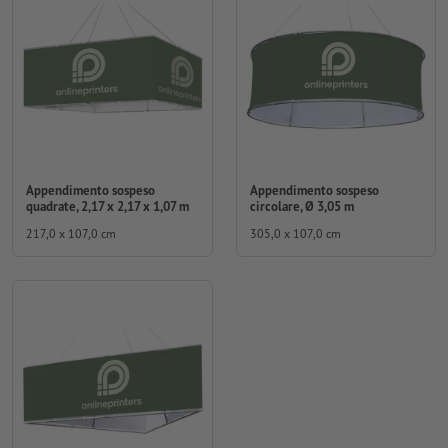
Appendimento sospeso
Appendimento sospeso
quadrate, 2,17 x 2,17 x 1,07 m
circolare, Ø 3,05 m
217,0 x 107,0 cm
305,0 x 107,0 cm