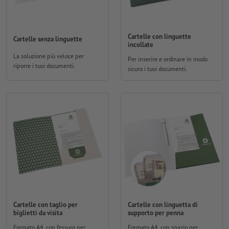
Cartelle con linguette
Cartelle senza linguette
incollate
La soluzione più veloce per
Per inserire e ordinare in modo
riporre i tuoi documenti.
sicuro i tuoi documenti.
Cartelle con taglio per
Cartelle con linguetta di
biglietti da visita
supporto per penna
Formato A4, con fessura per
Formato A4, con spazio per