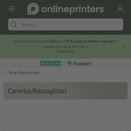
Solo nel mese di agosto:
Fino al 12 % di sconto su riviste e cataloghi
, a
20 % di 
seconda del valore dell'ordine.
Scopri di più
Torna a
Pagina iniziale
Cartelle/Raccoglitori