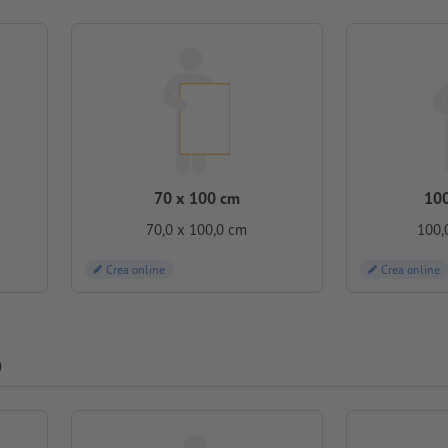
70 x 100 cm
100
70,0 x 100,0 cm
100,
Crea online
Crea online
O