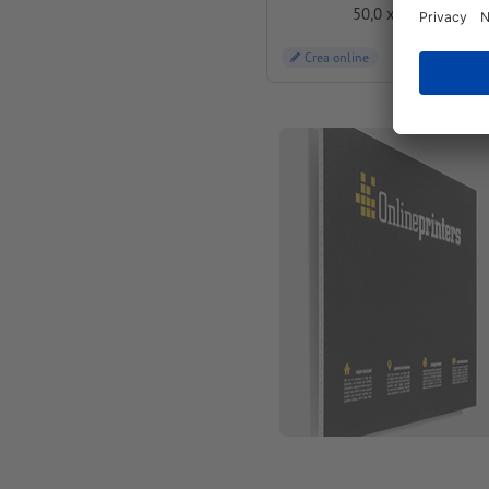
50,0 x 70,0 cm
Crea online