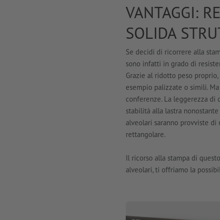
VANTAGGI: R
SOLIDA STRU
Se decidi di ricorrere alla stam
sono infatti in grado di resist
Grazie al ridotto peso proprio, 
esempio palizzate o simili. Ma
conferenze. La leggerezza di q
stabilità alla lastra nonostante 
alveolari saranno provviste di 
rettangolare.
Il ricorso alla stampa di questo
alveolari, ti offriamo la possi