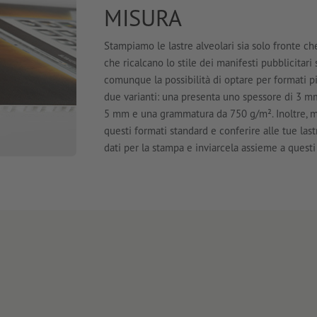
MISURA
Stampiamo le lastre alveolari sia solo fronte che
che ricalcano lo stile dei manifesti pubblicitar
comunque la possibilità di optare per formati p
due varianti: una presenta uno spessore di 3 
5 mm e una grammatura da 750 g/m². Inoltre, me
questi formati standard e conferire alle tue las
dati per la stampa e inviarcela assieme a questi 