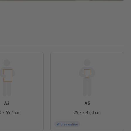
A2
A3
0 x 59,4 cm
29,7 x 42,0 cm
Crea online