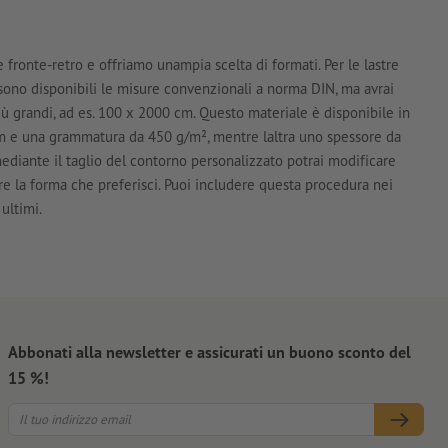
 fronte-retro e offriamo unampia scelta di formati. Per le lastre
i sono disponibili le misure convenzionali a norma DIN, ma avrai
iù grandi, ad es. 100 x 2000 cm. Questo materiale è disponibile in
mm e una grammatura da 450 g/m², mentre laltra uno spessore da
diante il taglio del contorno personalizzato potrai modificare
tre la forma che preferisci. Puoi includere questa procedura nei
ultimi.
Abbonati alla newsletter e assicurati un buono sconto del
15 %!