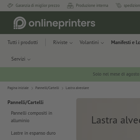
Garanzia di miglior prezzo
Produzione interna
spedizion
Tutti i prodotti
Riviste
Volantini
Manifesti e L
Servizi
Solo nel mese di agosto
Pagina iniziale
Pannelli/Cartelli
Lastra alveolare
Pannelli/Cartelli
Pannelli compositi in
Lastra alve
alluminio
Lastre in espanso duro