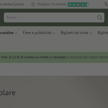
e standard gratuita
Trustpilot - Eccellente
ocandine
Fiere e pubblicità
Biglietti da visita
Bigliet
:
Fino al 12 % di sconto su riviste e cataloghi
, a seconda del valore dell'o
olare