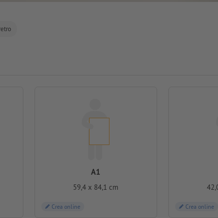
retro
A1
59,4 x 84,1 cm
42,
Crea online
Crea online