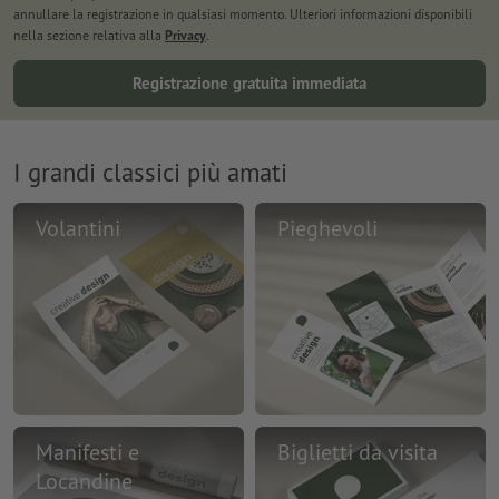
annullare la registrazione in qualsiasi momento. Ulteriori informazioni disponibili
nella sezione relativa alla
Privacy
.
Registrazione gratuita immediata
I grandi classici più amati
Volantini
Pieghevoli
Manifesti e
Biglietti da visita
Locandine