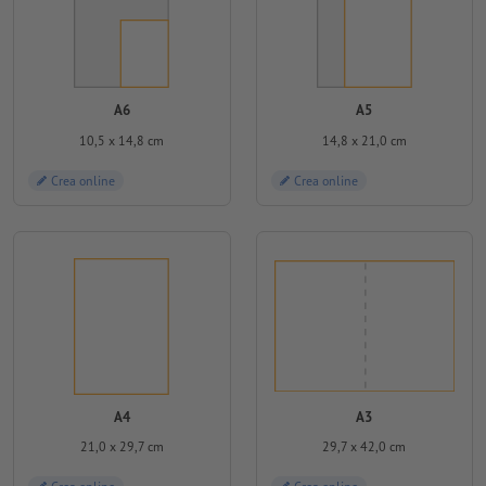
A6
A5
10,5 x 14,8 cm
14,8 x 21,0 cm
Crea online
Crea online
A4
A3
21,0 x 29,7 cm
29,7 x 42,0 cm