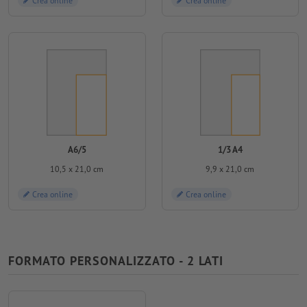
Crea online
Crea online
A6/5
1/3 A4
10,5 x 21,0 cm
9,9 x 21,0 cm
Crea online
Crea online
FORMATO PERSONALIZZATO - 2 LATI