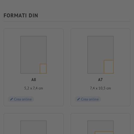
FORMATI DIN
A8
A7
5,2 x 7,4 cm
7,4 x 10,5 cm
Crea online
Crea online