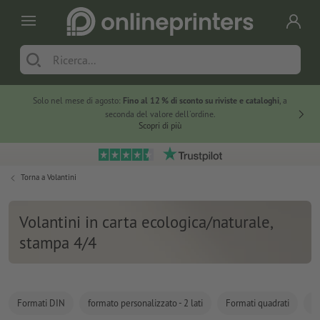
Solo nel mese di agosto:
Fino al 12 % di sconto su riviste e cataloghi
, a
20 % di 
seconda del valore dell'ordine.
Scopri di più
Torna a
Volantini
Volantini in carta ecologica/naturale,
stampa 4/4
Formati DIN
formato personalizzato - 2 lati
Formati quadrati
Fo