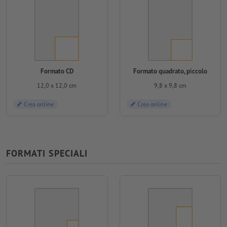
Formato CD
Formato quadrato, piccolo
12,0 x 12,0 cm
9,8 x 9,8 cm
Crea online
Crea online
FORMATI SPECIALI