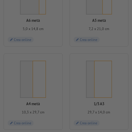
A6 metà
A5 metà
5,0 x 14,8 cm
7,2 x 21,0 cm
Crea online
Crea online
A4 metà
1/3 A3
10,3 x 29,7 cm
29,7 x 14,0 cm
Crea online
Crea online