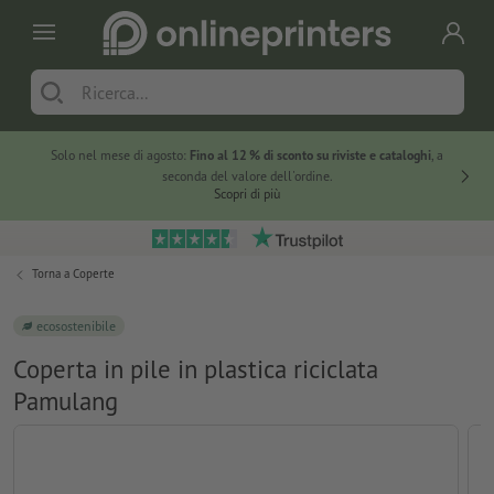
Solo nel mese di agosto:
Fino al 12 % di sconto su riviste e cataloghi
, a
20 % di 
seconda del valore dell'ordine.
Scopri di più
Torna a
Coperte
ecosostenibile
Coperta in pile in plastica riciclata
Pamulang