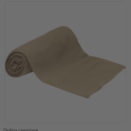
Posizione di stampa: sulla borsa
Ordina campione