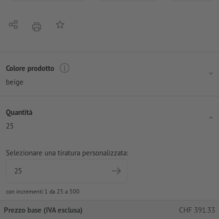
Condividi
alla lista preferiti
stampare
Colore prodotto
beige
Quantità
25
Selezionare una tiratura personalizzata:
con incrementi 1 da 25 a 500
Prezzo base (IVA esclusa)
CHF
391.33