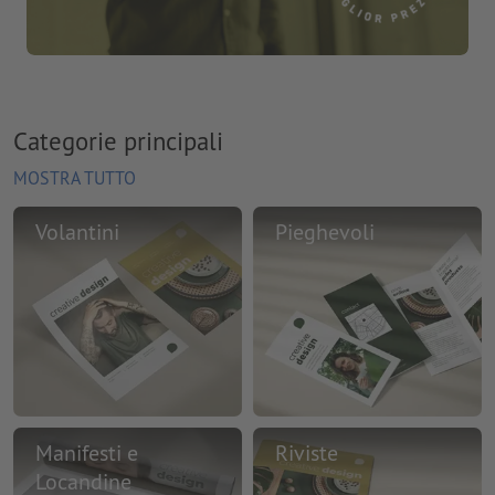
Categorie principali
MOSTRA TUTTO
Volantini
Pieghevoli
Manifesti e
Riviste
Locandine