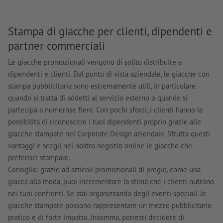
Stampa di giacche per clienti, dipendenti e
partner commerciali
Le giacche promozionali vengono di solito distribuite a
dipendenti e clienti. Dal punto di vista aziendale, le giacche con
stampa pubblicitaria sono estremamente utili, in particolare
quando si tratta di addetti al servizio esterno o quando si
partecipa a numerose fiere. Con pochi sforzi, i clienti hanno la
possibilità di riconoscere i tuoi dipendenti proprio grazie alle
giacche stampate nel Corporate Design aziendale. Sfrutta questi
vantaggi e scegli nel nostro negozio online le giacche che
preferisci stampare.
Consiglio: grazie ad articoli promozionali di pregio, come una
giacca alla moda, puoi incrementare la stima che i clienti nutrono
nei tuoi confronti. Se stai organizzando degli eventi speciali, le
giacche stampate possono rappresentare un mezzo pubblicitario
pratico e di forte impatto. Insomma, potresti decidere di