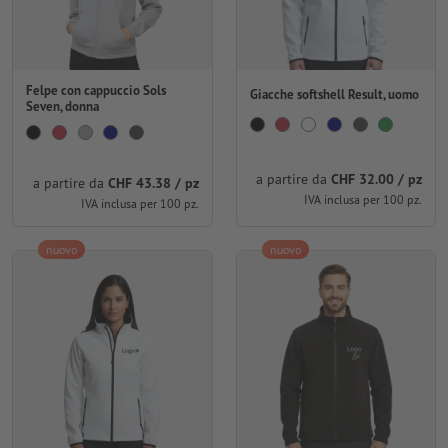
Felpe con cappuccio Sols
Giacche softshell Result, uomo
Seven, donna
a partire da
CHF 32.00 / pz
a partire da
CHF 43.38 / pz
IVA inclusa per 100 pz.
IVA inclusa per 100 pz.
nuovo
nuovo