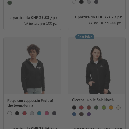
a partire da
CHF 27.67 / pz
a partire da
CHF 28.88 / pz
IVA inclusa per 600 pz.
IVA inclusa per 100 pz.
Best Price
Giacche in pile Sols North
Felpa con cappuccio Fruit of
the loom, donna
a partire da
CHF 29.46 / pz
a partire da
CHF 30.67 / pz