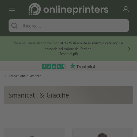
Solo nel mese di agosto:
Fino al 12 % di sconto su riviste e cataloghi
, a
20 % di 
seconda del valore dell'ordine.
Scopri di più
Torna a
Abbigliamento
Smanicati & Giacche