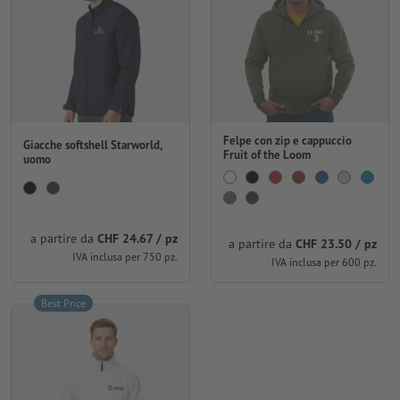
Felpe con zip e cappuccio
Giacche softshell Starworld,
Fruit of the Loom
uomo
a partire da
CHF 24.67 / pz
a partire da
CHF 23.50 / pz
IVA inclusa per 750 pz.
IVA inclusa per 600 pz.
Best Price