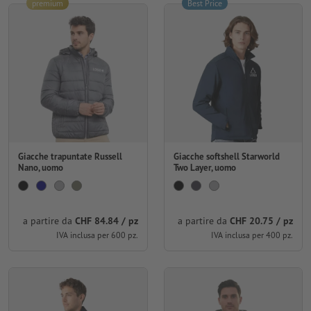
premium
Best Price
Giacche trapuntate Russell
Giacche softshell Starworld
Nano, uomo
Two Layer, uomo
a partire da
CHF 84.84 / pz
a partire da
CHF 20.75 / pz
IVA inclusa per 600 pz.
IVA inclusa per 400 pz.