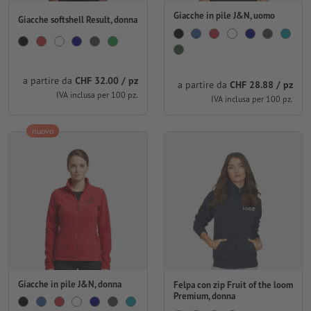
Giacche in pile J&N, uomo
Giacche softshell Result, donna
a partire da
CHF 32.00 / pz
a partire da
CHF 28.88 / pz
IVA inclusa per 100 pz.
IVA inclusa per 100 pz.
nuovo
Giacche in pile J&N, donna
Felpa con zip Fruit of the loom
Premium, donna