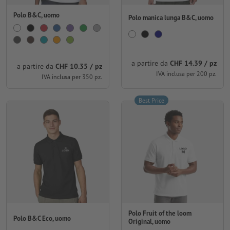
Polo B&C, uomo
Polo manica lunga B&C, uomo
a partire da
CHF 14.39 / pz
a partire da
CHF 10.35 / pz
IVA inclusa per 200 pz.
IVA inclusa per 350 pz.
Best Price
Polo Fruit of the loom
Polo B&C Eco, uomo
Original, uomo