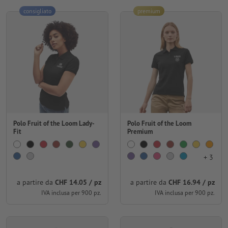
consigliato
premium
Polo Fruit of the Loom Lady-
Polo Fruit of the Loom
Fit
Premium
+ 3
a partire da
CHF 14.05 / pz
a partire da
CHF 16.94 / pz
IVA inclusa per 900 pz.
IVA inclusa per 900 pz.