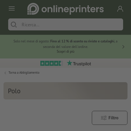
Solo nel mese di agosto:
Fino al 12 % di sconto su riviste e cataloghi
, a
20 % di 
seconda del valore dell'ordine.
Scopri di più
Torna a
Abbigliamento
Polo
Filtro