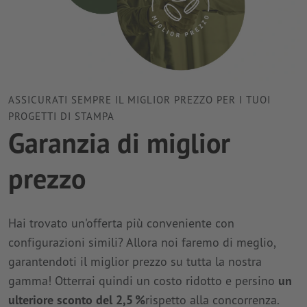
ASSICURATI SEMPRE IL MIGLIOR PREZZO PER I TUOI
PROGETTI DI STAMPA
Garanzia di miglior
prezzo
Hai trovato un'offerta più conveniente con
configurazioni simili? Allora noi faremo di meglio,
garantendoti il miglior prezzo su tutta la nostra
gamma! Otterrai quindi un costo ridotto e persino
un
ulteriore sconto del 2,5 %
rispetto alla concorrenza.