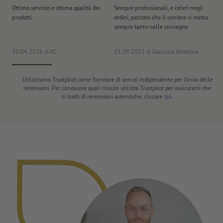
Ottimo servizio e ottima qualità dei
Sempre professionali, e celeri negli
La
prodotti.
ordini, peccato che il corriere ci metta
ar
sempre tanto nelle consegne
vo
30.04.2026
di KC
15.09.2025
di Gianluca Voltolina
12
Utilizziamo Trustpilot come fornitore di servizi indipendente per linvio delle
recensioni. Per conoscere quali misure utilizza Trustpilot per assicurarsi che
si tratti di recensioni autentiche, cliccare
qui
.