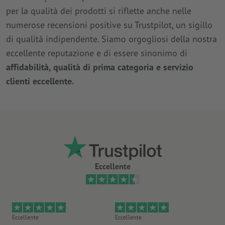
per la qualità dei prodotti si riflette anche nelle
numerose recensioni positive su Trustpilot, un sigillo
di qualità indipendente. Siamo orgogliosi della nostra
eccellente reputazione e di essere sinonimo di
affidabilità, qualità di prima categoria e servizio
clienti eccellente.
Eccellente
Eccellente
Eccellente
Mo