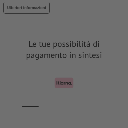
Ulteriori informazioni
Le tue possibilità di
pagamento in sintesi
K