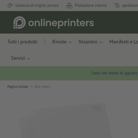
Garanzia di miglior prezzo
Produzione interna
spedizion
Tutti i prodotti
Riviste
Volantini
Manifesti e L
Servizi
Solo nel mese di agosto
Pagina iniziale
Bloc notes