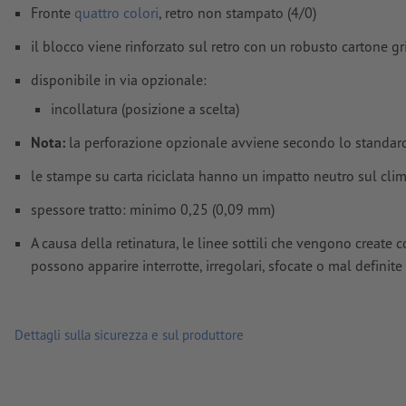
Fronte
quattro colori
, retro non stampato (4/0)
il blocco viene rinforzato sul retro con un robusto cartone gr
disponibile in via opzionale:
incollatura (posizione a scelta)
Nota:
la perforazione opzionale avviene secondo lo standard
le stampe su carta riciclata hanno un impatto neutro sul c
spessore tratto: minimo 0,25 (0,09 mm)
A causa della retinatura, le linee sottili che vengono create
possono apparire interrotte, irregolari, sfocate o mal definite
Dettagli sulla sicurezza e sul produttore