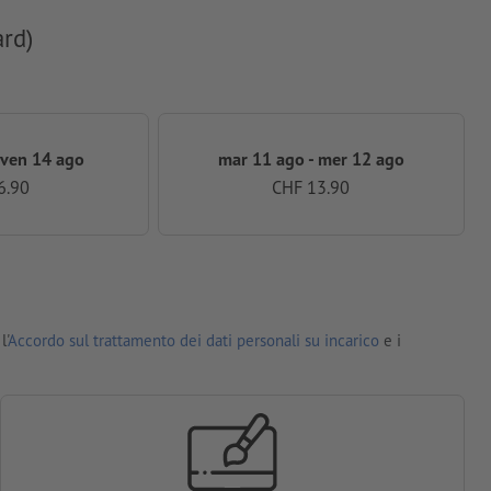
ard)
 ven 14 ago
mar 11 ago - mer 12 ago
6.90
CHF 13.90
l'
Accordo sul trattamento dei dati personali su incarico
e i