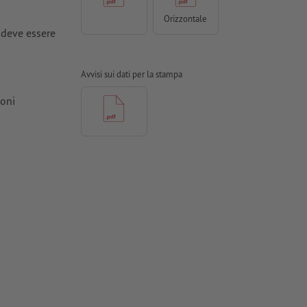
Orizzontale
) deve essere
Avvisi sui dati per la stampa
ioni
 per carte