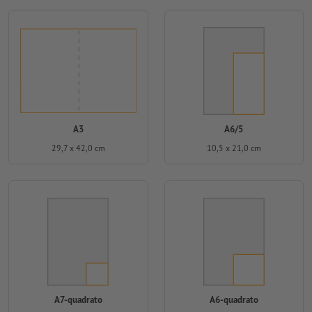
A3
A6/5
29,7 x 42,0 cm
10,5 x 21,0 cm
A7-quadrato
A6-quadrato