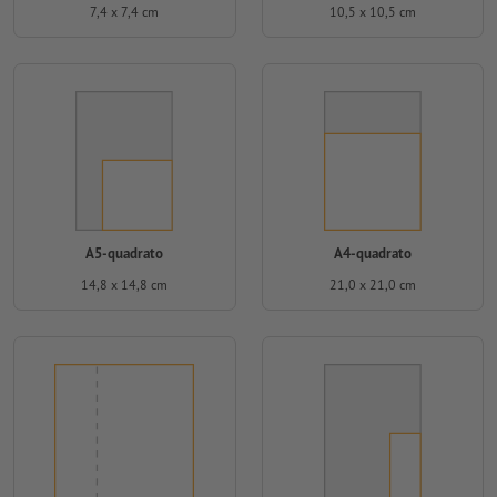
7,4 x 7,4 cm
10,5 x 10,5 cm
A5-quadrato
A4-quadrato
14,8 x 14,8 cm
21,0 x 21,0 cm