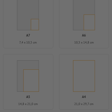
A7
A6
7,4 x 10,5 cm
10,5 x 14,8 cm
A5
A4
14,8 x 21,0 cm
21,0 x 29,7 cm