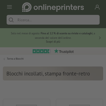
Solo nel mese di agosto:
Fino al 12 % di sconto su riviste e cataloghi
, a
20 % di 
seconda del valore dell'ordine.
Scopri di più
Torna a
Blocchi
Blocchi incollati, stampa fronte-retro