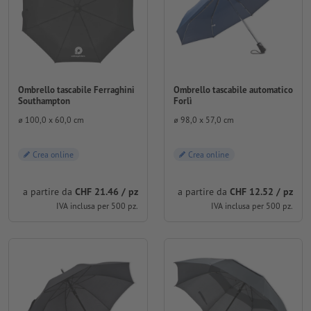
Ombrello tascabile Ferraghini
Ombrello tascabile automatico
Southampton
Forlì
⌀ 100,0 x 60,0 cm
⌀ 98,0 x 57,0 cm
Crea online
Crea online
a partire da
CHF 21.46 / pz
a partire da
CHF 12.52 / pz
IVA inclusa per 500 pz.
IVA inclusa per 500 pz.