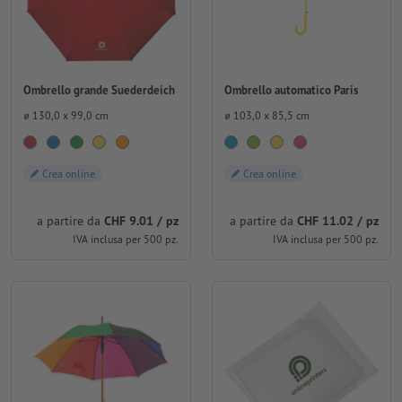
Ombrello grande Suederdeich
Ombrello automatico Paris
⌀ 130,0 x 99,0 cm
⌀ 103,0 x 85,5 cm
Crea online
Crea online
a partire da
CHF 9.01 / pz
a partire da
CHF 11.02 / pz
IVA inclusa per 500 pz.
IVA inclusa per 500 pz.