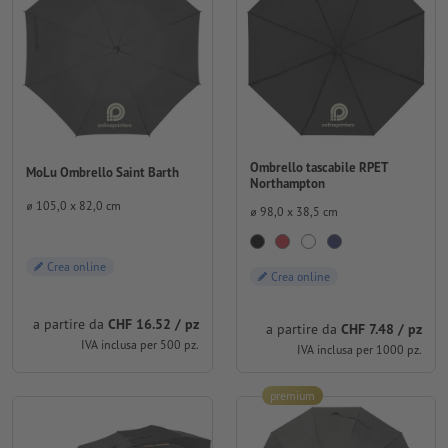
Ombrello tascabile RPET
MoLu Ombrello Saint Barth
Northampton
⌀ 105,0 x 82,0 cm
⌀ 98,0 x 38,5 cm
Crea online
Crea online
a partire da
CHF 16.52 / pz
a partire da
CHF 7.48 / pz
IVA inclusa per 500 pz.
IVA inclusa per 1000 pz.
premium