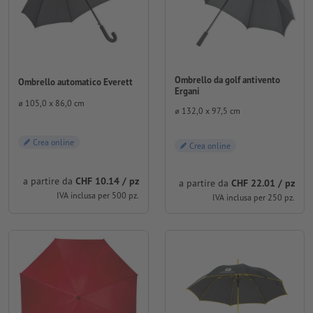
Ombrello da golf antivento
Ombrello automatico Everett
Ergani
⌀ 105,0 x 86,0 cm
⌀ 132,0 x 97,5 cm
Crea online
Crea online
a partire da
CHF 10.14 / pz
a partire da
CHF 22.01 / pz
IVA inclusa per 500 pz.
IVA inclusa per 250 pz.