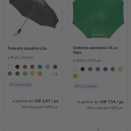
Ombrello automatico XL Le
Ombrello tascabile Lille
Mans
⌀ 85,0 x 55,0 cm
⌀ 100,0 x 83,0 cm
+ 3
Crea online
Crea online
a partire da
CHF 6.07 / pz
a partire da
CHF 7.34 / pz
IVA inclusa per 1000 pz.
IVA inclusa per 1000 pz.