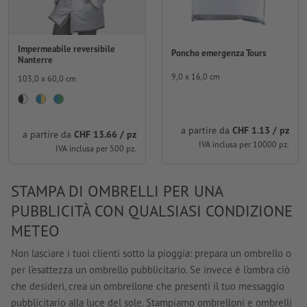
Impermeabile reversibile
Poncho emergenza Tours
Nanterre
9,0 x 16,0 cm
103,0 x 60,0 cm
a partire da
CHF 1.13 / pz
a partire da
CHF 13.66 / pz
IVA inclusa per 10000 pz.
IVA inclusa per 500 pz.
STAMPA DI OMBRELLI PER UNA
PUBBLICITÀ CON QUALSIASI CONDIZIONE
METEO
Non lasciare i tuoi clienti sotto la pioggia: prepara un ombrello o
per l'esattezza un ombrello pubblicitario. Se invece è l'ombra ciò
che desideri, crea un ombrellone che presenti il tuo messaggio
pubblicitario alla luce del sole. Stampiamo ombrelloni e ombrelli