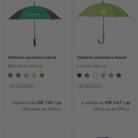
Ombrello automatico Ghent
Ombrello automatico Hasselt
89,0 x 83,0 x 89,0 cm
⌀ 105,0 x 88,0 cm
Crea online
Crea online
a partire da
CHF 7.09 / pz
a partire da
CHF 9.67 / pz
IVA inclusa per 1000 pz.
IVA inclusa per 500 pz.