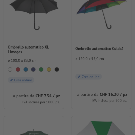
Ombrello automatico XL
Ombrello automatico Cuiabá
Limoges
⌀ 120,0 x 95,0 cm
⌀ 108,0 x 83,0 cm
Crea online
Crea online
a partire da
CHF 16.20 / pz
a partire da
CHF 7.34 / pz
IVA inclusa per 500 pz.
IVA inclusa per 1000 pz.