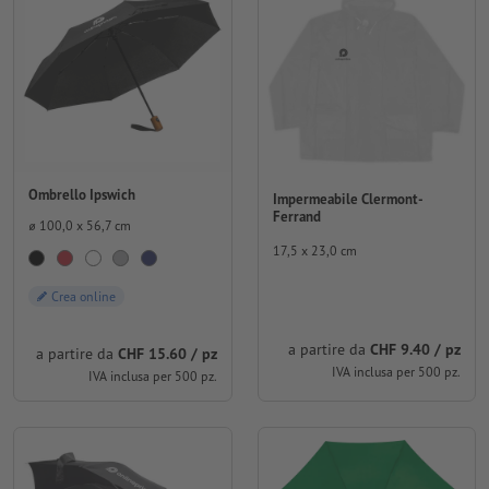
Ombrello Ipswich
Impermeabile Clermont-
Ferrand
⌀ 100,0 x 56,7 cm
17,5 x 23,0 cm
Crea online
a partire da
CHF 9.40 / pz
a partire da
CHF 15.60 / pz
IVA inclusa per 500 pz.
IVA inclusa per 500 pz.