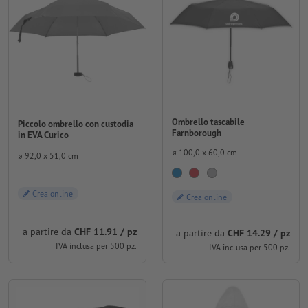
Ombrello tascabile
Piccolo ombrello con custodia
Farnborough
in EVA Curico
⌀ 100,0 x 60,0 cm
⌀ 92,0 x 51,0 cm
Crea online
Crea online
a partire da
CHF 11.91 / pz
a partire da
CHF 14.29 / pz
IVA inclusa per 500 pz.
IVA inclusa per 500 pz.