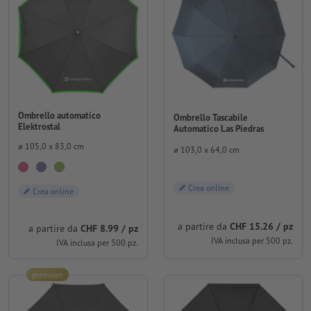
Ombrello automatico
Ombrello Tascabile
Elektrostal
Automatico Las Piedras
⌀ 105,0 x 83,0 cm
⌀ 103,0 x 64,0 cm
Crea online
Crea online
a partire da
CHF 15.26 / pz
a partire da
CHF 8.99 / pz
IVA inclusa per 500 pz.
IVA inclusa per 500 pz.
premium