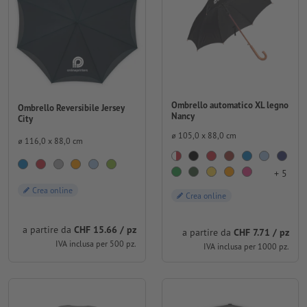
Ombrello automatico XL legno
Ombrello Reversibile Jersey
Nancy
City
⌀ 105,0 x 88,0 cm
⌀ 116,0 x 88,0 cm
+ 5
Crea online
Crea online
a partire da
CHF 15.66 / pz
a partire da
CHF 7.71 / pz
IVA inclusa per 500 pz.
IVA inclusa per 1000 pz.