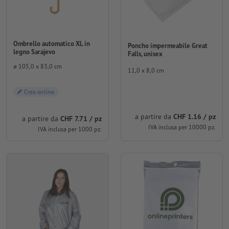
Ombrello automatico XL in
Poncho impermeabile Great
legno Sarajevo
Falls, unisex
⌀ 105,0 x 83,0 cm
11,0 x 8,0 cm
Crea online
a partire da
CHF 1.16 / pz
a partire da
CHF 7.71 / pz
IVA inclusa per 10000 pz.
IVA inclusa per 1000 pz.