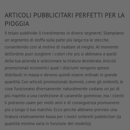
ARTICOLI PUBBLICITARI PERFETTI PER LA
PIOGGIA
Il telaio suddivide il rivestimento in diversi segmenti. Stampiamo
un segmento di stoffa sulla parte più larga tra le stecche,
consentendo così al motivo di risaltare al meglio. Al momento
dell'ordine puoi scegliere i colori che più si abbinano a quelli
della tua azienda e selezionare la tiratura desiderata. Articoli
promozionali economici quali i dolciumi vengono spesso
distribuiti in massa e devono quindi essere ordinati in grande
quantità. Con articoli promozionali durevoli, come gli ombrelli, le
cose funzionano diversamente: naturalmente costano un po' di
più rispetto a una confezione di caramelle gommose, ma i clienti
li potranno usare per molti anni e di conseguenza promuovere
più a lungo il tuo marchio. Ecco perché abbiamo previsto una
tiratura relativamente bassa per i nostri ombrelli pubblicitari (la
quantità minima varia in funzione del modello).