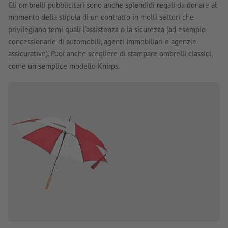
Gli ombrelli pubblicitari sono anche splendidi regali da donare al
momento della stipula di un contratto in molti settori che
privilegiano temi quali l'assistenza o la sicurezza (ad esempio
concessionarie di automobili, agenti immobiliari e agenzie
assicurative). Puoi anche scegliere di stampare ombrelli classici,
come un semplice modello Knirps.