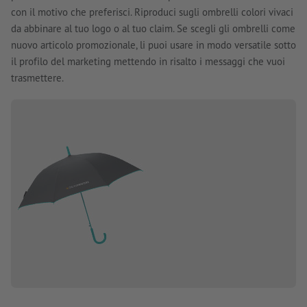
con il motivo che preferisci. Riproduci sugli ombrelli colori vivaci
da abbinare al tuo logo o al tuo claim. Se scegli gli ombrelli come
nuovo articolo promozionale, li puoi usare in modo versatile sotto
il profilo del marketing mettendo in risalto i messaggi che vuoi
trasmettere.