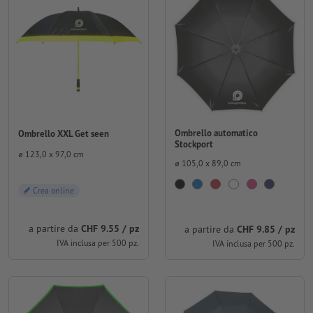
Ombrello automatico
Ombrello XXL Get seen
Stockport
⌀ 123,0 x 97,0 cm
⌀ 105,0 x 89,0 cm
Crea online
a partire da
CHF 9.55 / pz
a partire da
CHF 9.85 / pz
IVA inclusa per 500 pz.
IVA inclusa per 500 pz.