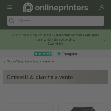
Solo nel mese di agosto:
Fino al 12 % di sconto su riviste e cataloghi
, a
20 % di 
seconda del valore dell'ordine.
Scopri di più
Torna a
Tempo libero & attività esterne
Ombrelli & giacche a vento