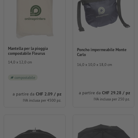
Mantella per la pioggia
Poncho impermeabile Monte
compostabile Fleurus
Carlo
14,0 x 12,0 cm
16,0 x 10,0 x 18,0 cm
compostabile
a partire da
CHF 29.28 / pz
a partire da
CHF 2.09 / pz
IVA inclusa per 250 pz.
IVA inclusa per 4500 pz.