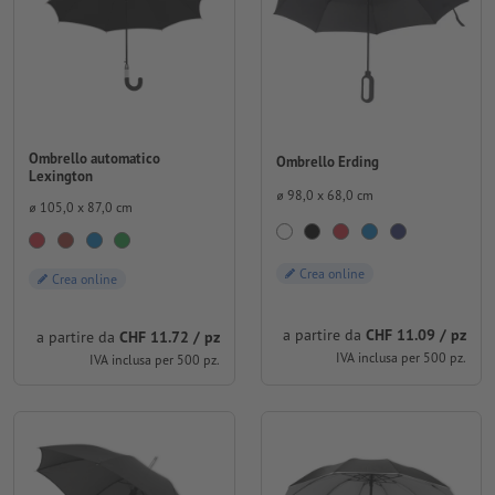
Ombrello automatico
Ombrello Erding
Lexington
⌀ 98,0 x 68,0 cm
⌀ 105,0 x 87,0 cm
Crea online
Crea online
a partire da
CHF 11.09 / pz
a partire da
CHF 11.72 / pz
IVA inclusa per 500 pz.
IVA inclusa per 500 pz.