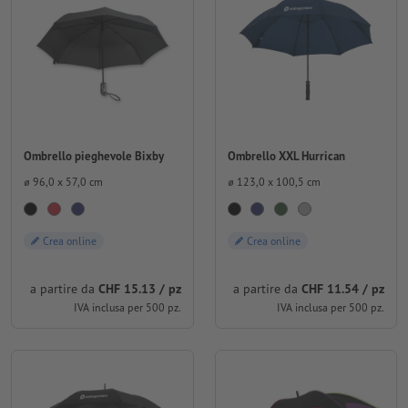
Ombrello pieghevole Bixby
Ombrello XXL Hurrican
⌀ 96,0 x 57,0 cm
⌀ 123,0 x 100,5 cm
Crea online
Crea online
a partire da
CHF 15.13 / pz
a partire da
CHF 11.54 / pz
IVA inclusa per 500 pz.
IVA inclusa per 500 pz.