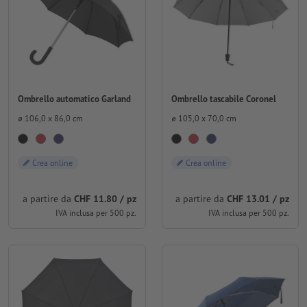
Ombrello automatico Garland
Ombrello tascabile Coronel
⌀ 106,0 x 86,0 cm
⌀ 105,0 x 70,0 cm
Crea online
Crea online
a partire da
CHF 11.80 / pz
a partire da
CHF 13.01 / pz
IVA inclusa per 500 pz.
IVA inclusa per 500 pz.