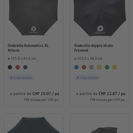
Ombrello Automatico XL
Ombrello doppio strato
Athens
Fremont
⌀ 105,0 x 85,0 cm
⌀ 102,0 x 88,0 cm
Crea online
Crea online
a partire da
CHF 10.07 / pz
a partire da
CHF 12.87 / pz
IVA inclusa per 500 pz.
IVA inclusa per 500 pz.