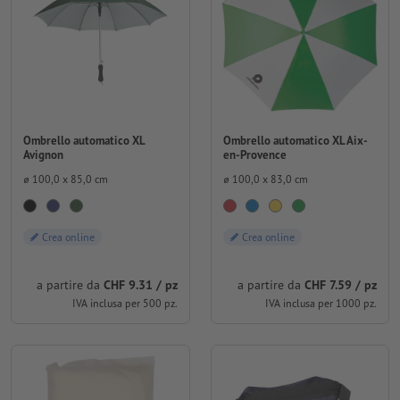
Ombrello automatico XL
Ombrello automatico XL Aix-
Avignon
en-Provence
⌀ 100,0 x 85,0 cm
⌀ 100,0 x 83,0 cm
Crea online
Crea online
a partire da
CHF 9.31 / pz
a partire da
CHF 7.59 / pz
IVA inclusa per 500 pz.
IVA inclusa per 1000 pz.