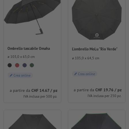
Ombrello tascabile Omaha
L'ombrello MoLu "Rio Verde"
⌀ 103,0 x 65,0 cm
⌀ 105,0 x 64,5 cm
Crea online
Crea online
a partire da
CHF 19.76 / pz
a partire da
CHF 14.67 / pz
IVA inclusa per 250 pz.
IVA inclusa per 500 pz.