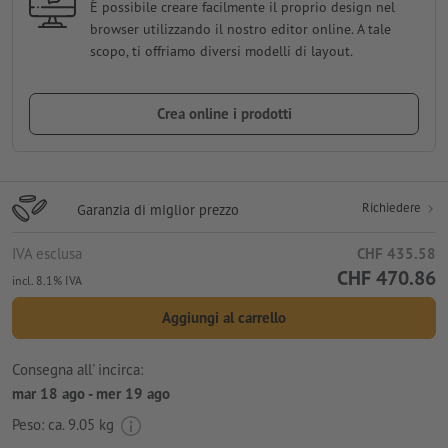
È possibile creare facilmente il proprio design nel
browser utilizzando il nostro editor online. A tale
scopo, ti offriamo diversi modelli di layout.
Crea online i prodotti
Richiedere
Garanzia di miglior prezzo
IVA esclusa
CHF 435.58
CHF 470.86
incl. 8.1% IVA
Aggiungi al carrello
Consegna all' incirca:
mar 18 ago - mer 19 ago
Peso: ca.
9.05 kg