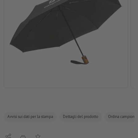
Avvisi sui dati per la stampa
Dettagli del prodotto
Ordina campione
Condividi
alla lista preferiti
stampare