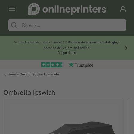
Solo nel mese di agosto:
Fino al 12 % di sconto su riviste e cataloghi
, a
20 % di 
seconda del valore dell'ordine.
Scopri di più
Torna a
Ombrelli & giacche a vento
Ombrello Ipswich