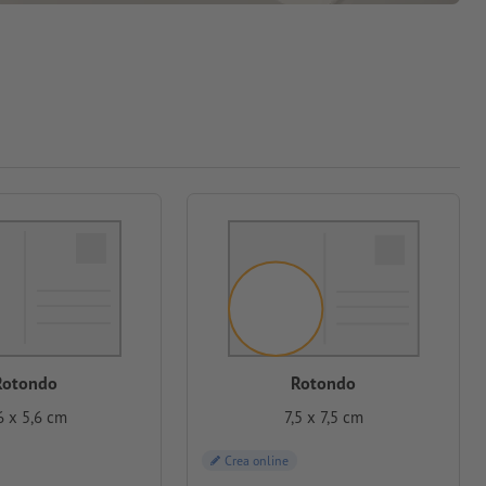
Rotondo
Rotondo
6 x 5,6 cm
7,5 x 7,5 cm
Crea online