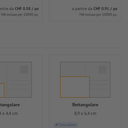
artire da
CHF 0.58 / pz
a partire da
CHF 0.91 / pz
IVA inclusa per 10000 pz.
IVA inclusa per 10000 pz.
ttangolare
Rettangolare
8 x 4,4 cm
8,9 x 6,4 cm
Crea online