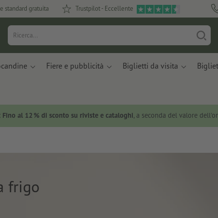
e standard gratuita
Trustpilot - Eccellente
ocandine
Fiere e pubblicità
Biglietti da visita
Bigliet
:
Fino al 12 % di sconto su riviste e cataloghi
, a seconda del valore dell'o
 frigo