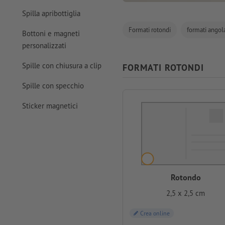
Spilla apribottiglia
Formati rotondi
formati angola
Bottoni e magneti
personalizzati
Spille con chiusura a clip
FORMATI ROTONDI
Spille con specchio
Sticker magnetici
Rotondo
2,5 x 2,5 cm
Crea online