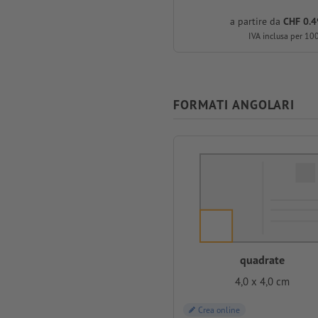
a partire da
CHF 0.4
IVA inclusa per 10
FORMATI ANGOLARI
quadrate
4,0 x 4,0 cm
Crea online