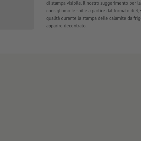
di stampa visibile. Il nostro suggerimento per l
consigliamo le spille a partire dal formato di 3,
qualità durante la stampa delle calamite da frigo
apparire decentrato.