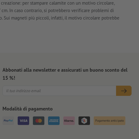
a creazione: per stampare calamite con un motivo circolare,
7 cm. In caso contrario, si potrebbero verificare problemi di
. Sui magneti più piccoli, infatti, il motivo circolare potrebbe
Abbonati alla newsletter e assicurati un buono sconto del
15 %!
Modalità di pagamento
Pagamento anticipato