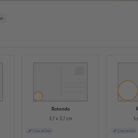
ri
Rotondo
3,7 x 3,7 cm
5,
Crea online
Crea online