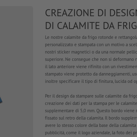
CREAZIONE DI DESIG
DI CALAMITE DA FRI
Le nostre calamite da frigo rotonde e rettangol
personalizzato e stampata con un motivo a scel
nostri sticker magnetici o da una normale pelli
superiore. Ne consegue che non si deformano n
il lato anteriore viene rifinito con un rivestime
stampato viene protetto da danneggiamenti, usu
inoltre specificare il tipo di finitura, lucida od 
Per il design da stampare sulle calamite da frig
creazione dei dati per la stampa per le calamite
supplementare di 5,0 mm. Questo bordo viene ri
fissato sul retro della calamita. Il bordo suppl
avere lo stesso colore della base della calamita 
pubblicità, come il logo aziendale, la foto dei p