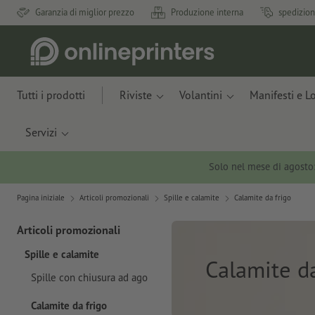
Garanzia di miglior prezzo
Produzione interna
spedizion
Tutti i prodotti
Riviste
Volantini
Manifesti e L
Servizi
Solo nel mese di agosto
Pagina iniziale
Articoli promozionali
Spille e calamite
Calamite da frigo
Articoli promozionali
Spille e calamite
Calamite da
Spille con chiusura ad ago
Calamite da frigo