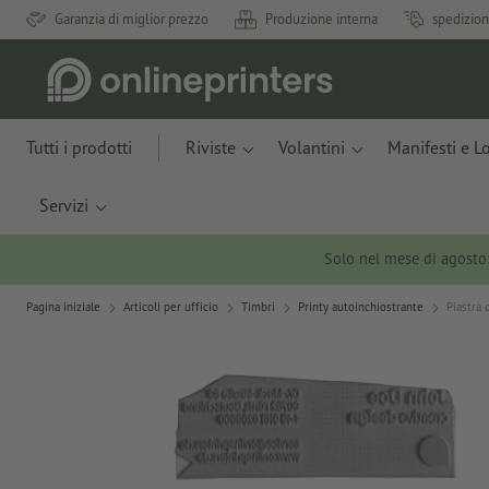
Garanzia di miglior prezzo
Produzione interna
spedizion
Tutti i prodotti
Riviste
Volantini
Manifesti e L
Servizi
Solo nel mese di agosto
Pagina iniziale
Articoli per ufficio
Timbri
Printy autoinchiostrante
Piastra 