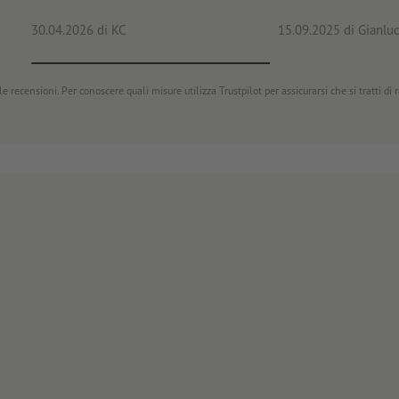
30.04.2026
di KC
15.09.2025
di Gianluc
e recensioni. Per conoscere quali misure utilizza Trustpilot per assicurarsi che si tratti di