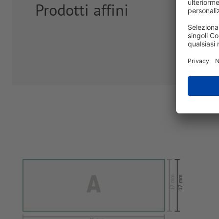
Prodotti affini