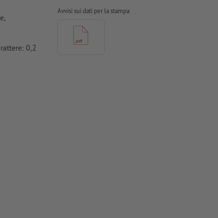
Avvisi sui dati per la stampa
e,
rattere: 0,2
a o Helvetica