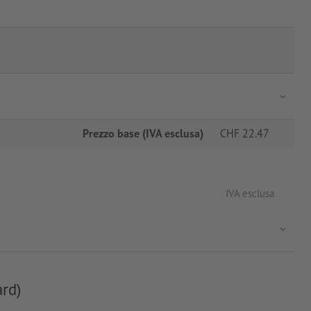
Prezzo base (IVA esclusa)
CHF
22.47
IVA esclusa
ard)