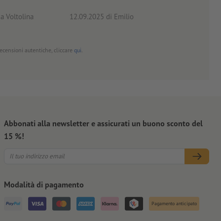
a Voltolina
12.09.2025
di Emilio
02.0
 recensioni autentiche, cliccare
qui
.
Abbonati alla newsletter e assicurati un buono sconto del
15 %!
Modalità di pagamento
Pagamento anticipato