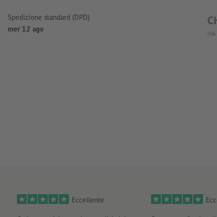
Spedizione standard (DPD)
C
mer 12 ago
IVA
Eccellente
Ecc