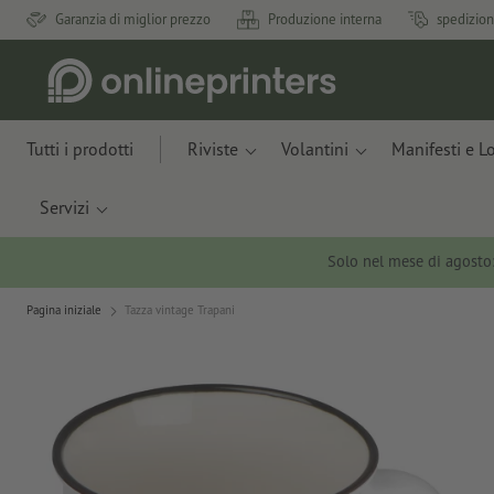
Garanzia di miglior prezzo
Produzione interna
spedizion
Tutti i prodotti
Riviste
Volantini
Manifesti e L
Servizi
Solo nel mese di agosto
Pagina iniziale
Tazza vintage Trapani