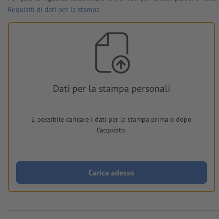
Requisiti di dati per la stampa
Dati per la stampa personali
È possibile caricare i dati per la stampa prima o dopo
l'acquisto.
Carica adesso