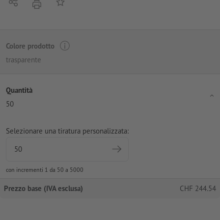
Condividi
alla lista preferiti
stampare
Colore prodotto
trasparente
Quantità
50
Selezionare una tiratura personalizzata:
con incrementi 1 da 50 a 5000
Prezzo base (IVA esclusa)
CHF
244.54