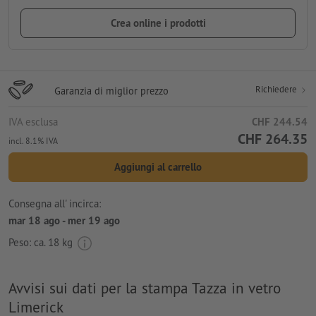
Crea online i prodotti
Richiedere
Garanzia di miglior prezzo
IVA esclusa
CHF 244.54
CHF 264.35
incl. 8.1% IVA
Aggiungi al carrello
Consegna all' incirca:
mar 18 ago - mer 19 ago
Peso: ca.
18 kg
Avvisi sui dati per la stampa Tazza in vetro
Limerick