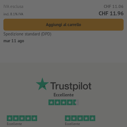
IVA esclusa
CHF 11.06
CHF 11.96
incl. 8.1% IVA
Aggiungi al carrello
Spedizione standard (DPD)
mar 11 ago
Eccellente
Eccellente
Eccellente
Mo