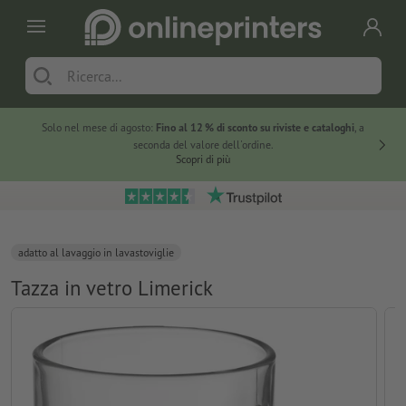
Solo nel mese di agosto:
Fino al 12 % di sconto su riviste e cataloghi
, a
20 % di 
seconda del valore dell'ordine.
Scopri di più
adatto al lavaggio in lavastoviglie
Tazza in vetro Limerick