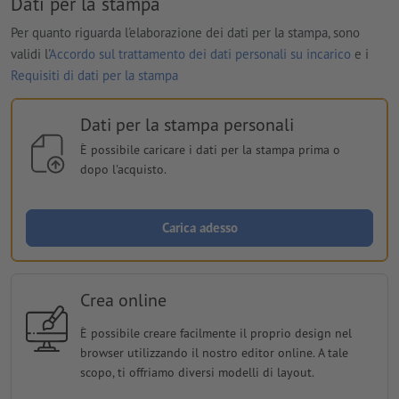
Dati per la stampa
Per quanto riguarda l'elaborazione dei dati per la stampa, sono
validi l'
Accordo sul trattamento dei dati personali su incarico
e i
Requisiti di dati per la stampa
Dati per la stampa personali
È possibile caricare i dati per la stampa prima o
dopo l'acquisto.
Carica adesso
Crea online
È possibile creare facilmente il proprio design nel
browser utilizzando il nostro editor online. A tale
scopo, ti offriamo diversi modelli di layout.