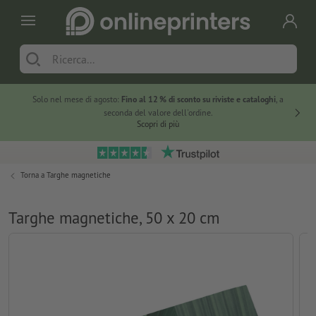
Solo nel mese di agosto:
Fino al 12 % di sconto su riviste e cataloghi
, a
20 % di 
seconda del valore dell'ordine.
Scopri di più
Torna a
Targhe magnetiche
Targhe magnetiche, 50 x 20 cm