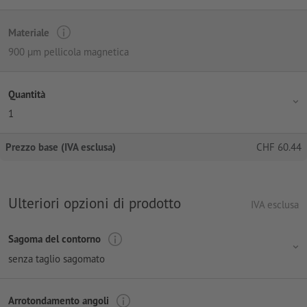
Materiale
900 µm pellicola magnetica
Quantità
1
Prezzo base (IVA esclusa)
CHF
60.44
Ulteriori opzioni di prodotto
IVA esclusa
Sagoma del contorno
senza taglio sagomato
Arrotondamento angoli