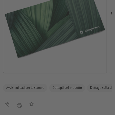
Avvisi sui dati per la stampa
Dettagli del prodotto
Dettagli sulla sic
Condividi
alla lista preferiti
stampare