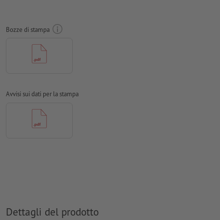
Non controlliamo le
impostazioni di sovrastampa
Bozze di stampa
I
commenti
vengono cancellati e non stampati
I contenuti dei
campi
modulo
vengono stampati
per il
sagome del contorno
opzionale, creare nei dati per la
stampa una sagoma del contorno supplementare
Avvisi sui dati per la stampa
Come si creano correttamente i dati di stampa?
Dettagli del prodotto