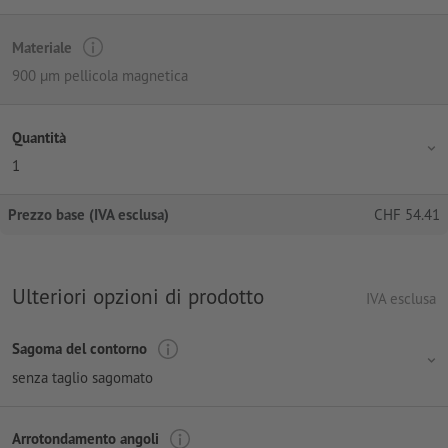
Materiale
900 µm pellicola magnetica
Quantità
1
Prezzo base (IVA esclusa)
CHF
54.41
Ulteriori opzioni di prodotto
IVA esclusa
Sagoma del contorno
senza taglio sagomato
Arrotondamento angoli