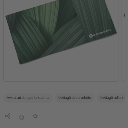
Avvisi sui dati per la stampa
Dettagli del prodotto
Dettagli sulla sic
Condividi
alla lista preferiti
stampare