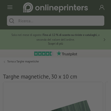
Solo nel mese di agosto:
Fino al 12 % di sconto su riviste e cataloghi
, a
20 % di 
seconda del valore dell'ordine.
Scopri di più
Torna a
Targhe magnetiche
Targhe magnetiche, 30 x 10 cm