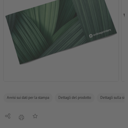
Avvisi sui dati per la stampa
Dettagli del prodotto
Dettagli sulla sic
Condividi
alla lista preferiti
stampare