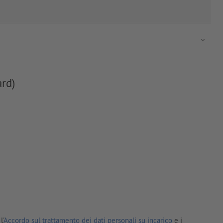
ard)
l'
Accordo sul trattamento dei dati personali su incarico
e i