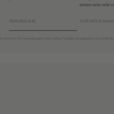
sempre tanto nelle 
30.04.2026
di KC
15.09.2025
di Gianluc
e recensioni. Per conoscere quali misure utilizza Trustpilot per assicurarsi che si tratti di