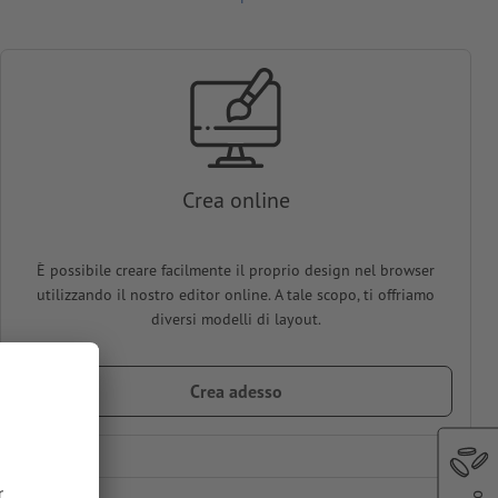
Crea online
È possibile creare facilmente il proprio design nel browser
utilizzando il nostro editor online. A tale scopo, ti offriamo
diversi modelli di layout.
Crea adesso