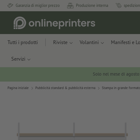
Garanzia di miglior prezzo
Produzione interna
spedizion
Tutti i prodotti
Riviste
Volantini
Manifesti e L
Servizi
Solo nel mese di agosto
Pagina iniziale
Pubblicità standard & pubblicità esterna
Stampa in grande formato