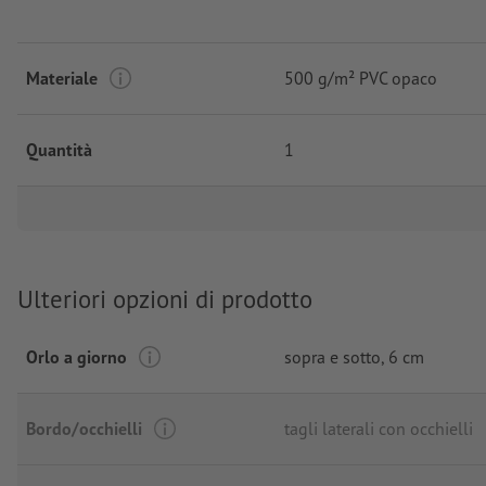
Materiale
500 g/m² PVC opaco
Quantità
1
Ulteriori opzioni di prodotto
Orlo a giorno
sopra e sotto, 6 cm
Bordo/occhielli
tagli laterali con occhielli