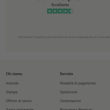
Eccellente
Utilizziamo Trustpilot come fornitore di servizi indipendente per linvio dell
Chi siamo
Servizio
Azienda
Modalità di pagamento
Stampa
Spedizione
Offerte di lavoro
Contestazioni
Tutela ambientale
Programma Premium