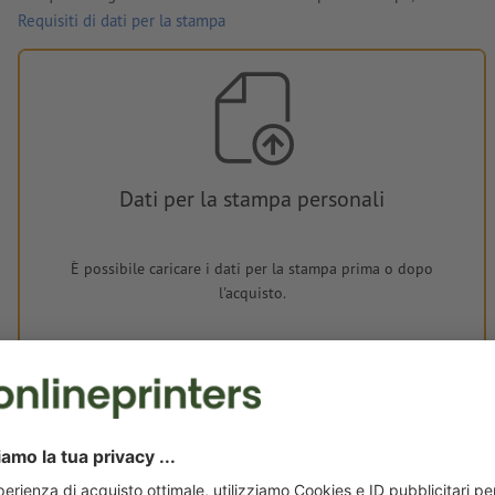
Requisiti di dati per la stampa
Dati per la stampa personali
È possibile caricare i dati per la stampa prima o dopo
l'acquisto.
Carica adesso