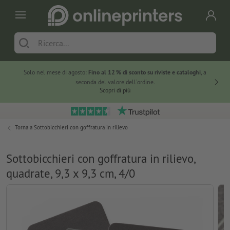
Solo nel mese di agosto:
Fino al 12 % di sconto su riviste e cataloghi
, a
20 % di 
seconda del valore dell'ordine.
Scopri di più
Torna a
Sottobicchieri con goffratura in rilievo
Sottobicchieri con goffratura in rilievo,
quadrate, 9,3 x 9,3 cm, 4/0