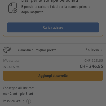
È possibile caricare i dati per la stampa prima o
dopo l'acquisto.
Carica adesso
Richiedere
Garanzia di miglior prezzo
IVA esclusa
CHF 228.35
CHF 246.85
incl. 8.1% IVA
Aggiungi al carrello
Consegna all' incirca:
mer 2 set - gio 3 set
Peso: ca.
491 g