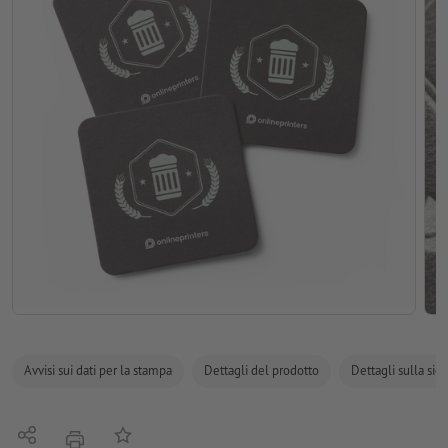
Avvisi sui dati per la stampa
Dettagli del prodotto
Dettagli sulla sic
Condividi
alla lista preferiti
stampare