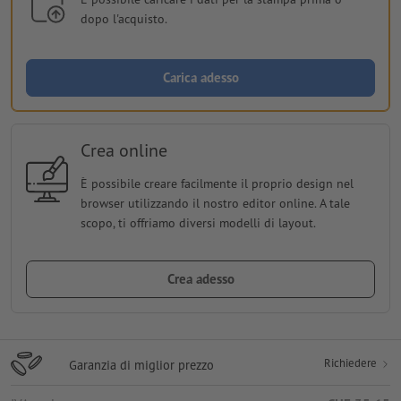
dopo l'acquisto.
Carica adesso
Crea online
È possibile creare facilmente il proprio design nel
browser utilizzando il nostro editor online. A tale
scopo, ti offriamo diversi modelli di layout.
Crea adesso
Richiedere
Garanzia di miglior prezzo