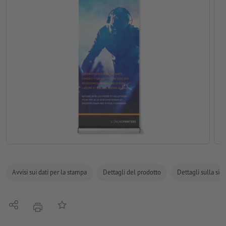
Avvisi sui dati per la stampa
Dettagli del prodotto
Dettagli sulla sic
Condividi
alla lista preferiti
stampare