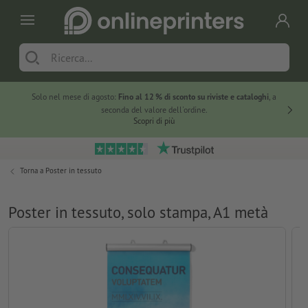
Solo nel mese di agosto:
Fino al 12 % di sconto su riviste e cataloghi
, a
20 % di 
seconda del valore dell'ordine.
Scopri di più
Torna a
Poster in tessuto
Poster in tessuto, solo stampa, A1 metà