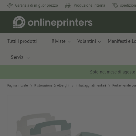
Garanzia di miglior prezzo
Produzione interna
spedizion
Tutti i prodotti
Riviste
Volantini
Manifesti e L
Servizi
Solo nel mese di agosto
Pagina iniziale
Ristorazione & Alberghi
Imballaggi alimentari
Portavivande co