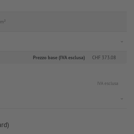
/m²
Prezzo base (IVA esclusa)
CHF
373.08
IVA esclusa
ard)