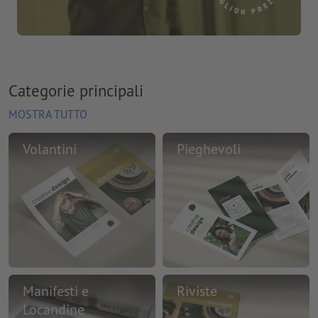
Categorie principali
MOSTRA TUTTO
Volantini
Pieghevoli
Manifesti e
Riviste
Locandine