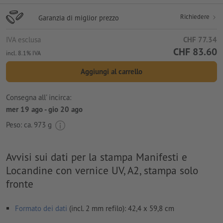
Richiedere
Garanzia di miglior prezzo
IVA esclusa
CHF 77.34
CHF 83.60
incl. 8.1% IVA
Aggiungi al carrello
Consegna all' incirca:
mer 19 ago - gio 20 ago
Peso: ca.
973 g
Avvisi sui dati per la stampa Manifesti e
Locandine con vernice UV, A2, stampa solo
fronte
Formato dei dati
(incl. 2 mm refilo): 42,4 x 59,8 cm