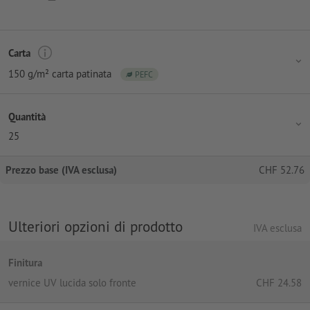
Carta
150 g/m² carta patinata
PEFC
Quantità
25
Prezzo base (IVA esclusa)
CHF
52.76
Ulteriori opzioni di prodotto
IVA esclusa
Finitura
vernice UV lucida solo fronte
CHF
24.58