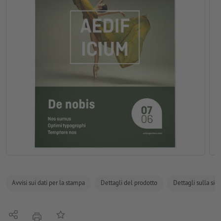
Avvisi sui dati per la stampa
Dettagli del prodotto
Dettagli sulla sic
Condividi
alla lista preferiti
stampare