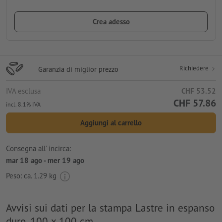
Crea adesso
Richiedere
Garanzia di miglior prezzo
IVA esclusa
CHF 53.52
CHF 57.86
incl. 8.1% IVA
Aggiungi al carrello
Consegna all' incirca:
mar 18 ago - mer 19 ago
Peso: ca.
1.29 kg
Avvisi sui dati per la stampa Lastre in espanso
duro, 100 x 100 cm