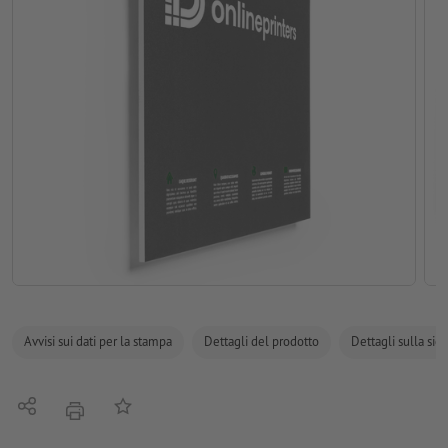
Avvisi sui dati per la stampa
Dettagli del prodotto
Dettagli sulla sic
Condividi
alla lista preferiti
stampare