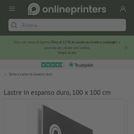
Solo nel mese di agosto:
Fino al 12 % di sconto su riviste e cataloghi
, a
20 % di 
seconda del valore dell'ordine.
Scopri di più
Torna a
Lastre in espanso duro
Lastre in espanso duro, 100 x 100 cm