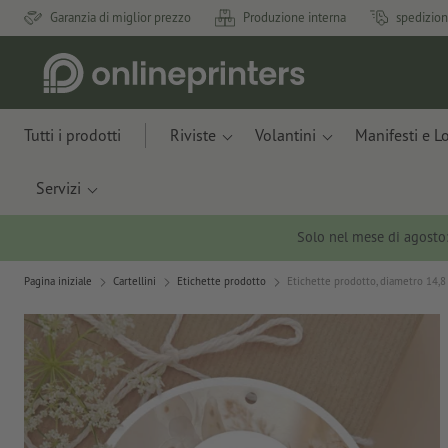
Garanzia di miglior prezzo
Produzione interna
spedizion
Tutti i prodotti
Riviste
Volantini
Manifesti e L
Servizi
Solo nel mese di agosto
Pagina iniziale
Cartellini
Etichette prodotto
Etichette prodotto, diametro 14,8