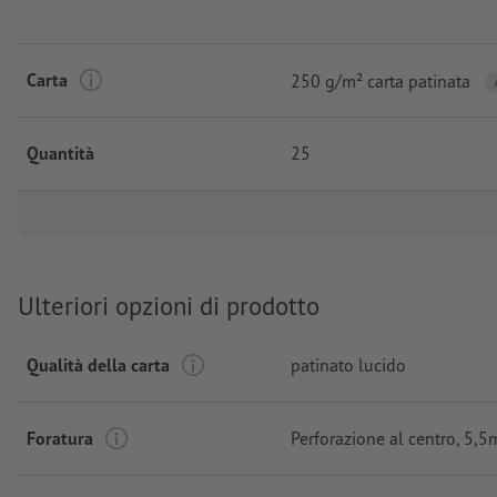
Carta
250 g/m² carta patinata
Quantità
25
Ulteriori opzioni di prodotto
Qualità della carta
patinato lucido
Foratura
Perforazione al centro
, 5,