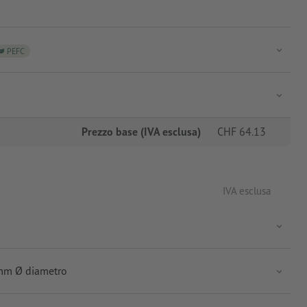
PEFC
Prezzo base (IVA esclusa)
CHF
64.13
IVA esclusa
5mm Ø diametro