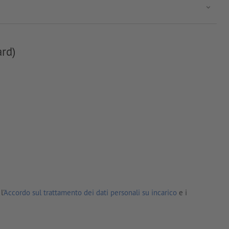
ard)
l'
Accordo sul trattamento dei dati personali su incarico
e i