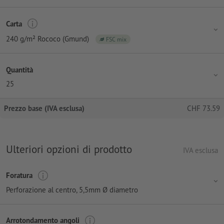
Carta
240 g/m² Rococo (Gmund)
FSC mix
Quantità
25
Prezzo base (IVA esclusa)
CHF
73.59
Ulteriori opzioni di prodotto
IVA esclusa
Foratura
Perforazione al centro
, 5,5mm Ø diametro
Arrotondamento angoli