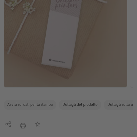
Avvisi sui dati per la stampa
Dettagli del prodotto
Dettagli sulla sic
Condividi
alla lista preferiti
stampare