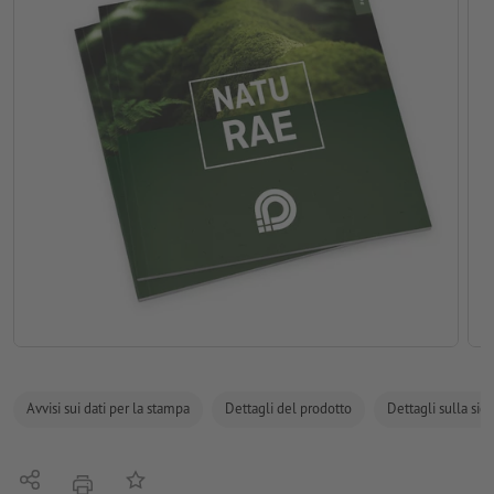
Avvisi sui dati per la stampa
Dettagli del prodotto
Dettagli sulla sic
Condividi
alla lista preferiti
stampare