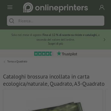
Solo nel mese di agosto:
Fino al 12 % di sconto su riviste e cataloghi
, a
20 % di 
seconda del valore dell'ordine.
Scopri di più
Torna a
Quadrato
Cataloghi brossura incollata in carta
ecologica/naturale, Quadrato, A3-Quadrato