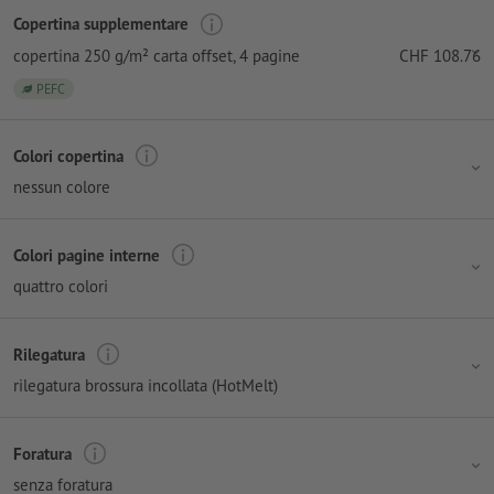
Copertina supplementare
copertina 250 g/m² carta offset
, 4 pagine
CHF
108.76
PEFC
Colori copertina
nessun colore
Colori pagine interne
quattro colori
Rilegatura
rilegatura brossura incollata (HotMelt)
Foratura
senza foratura