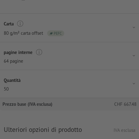
Carta
80 g/m² carta offset
PEFC
pagine interne
64 pagine
Quantità
50
Prezzo base (IVA esclusa)
CHF
667.48
Ulteriori opzioni di prodotto
IVA esclusa