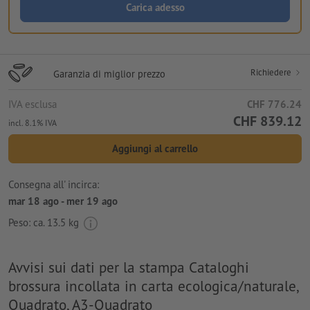
Carica adesso
Richiedere
Garanzia di miglior prezzo
IVA esclusa
CHF 776.24
CHF 839.12
incl. 8.1% IVA
Aggiungi al carrello
Consegna all' incirca:
mar 18 ago - mer 19 ago
Peso: ca.
13.5 kg
Avvisi sui dati per la stampa Cataloghi
brossura incollata in carta ecologica/naturale,
Quadrato, A3-Quadrato