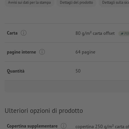
Avvisi sui dati per la stampa
Dettagli del prodotto
Dettagli sulla si
Carta
80 g/m² carta offset
PE
pagine interne
64 pagine
Quantità
50
Ulteriori opzioni di prodotto
Copertina supplementare
copertina 250 g/m² carta of