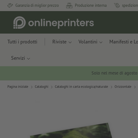
Garanzia di miglior prezzo
Produzione interna
spedizion
Tutti i prodotti
Riviste
Volantini
Manifesti e L
Servizi
Solo nel mese di agosto
Pagina iniziale
Cataloghi
Cataloghi in carta ecologica/naturale
Orizzontale