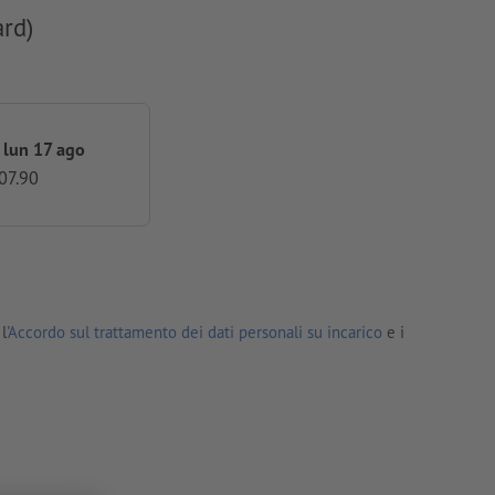
ard)
 lun 17 ago
07.90
l'
Accordo sul trattamento dei dati personali su incarico
e i