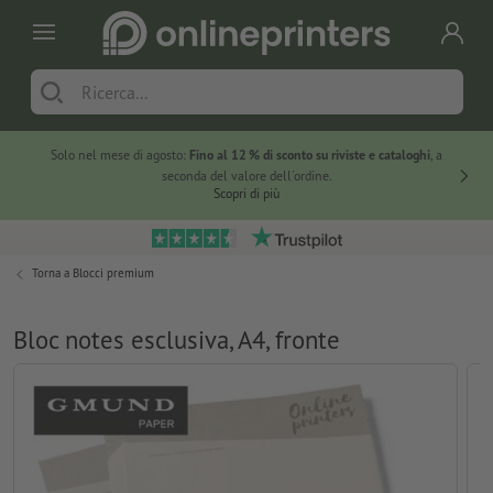
Solo nel mese di agosto:
Fino al 12 % di sconto su riviste e cataloghi
, a
20 % di 
seconda del valore dell'ordine.
Scopri di più
Torna a
Blocci premium
Bloc notes esclusiva, A4, fronte