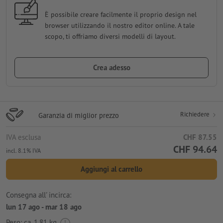
È possibile creare facilmente il proprio design nel
browser utilizzando il nostro editor online. A tale
scopo, ti offriamo diversi modelli di layout.
Crea adesso
Richiedere
Garanzia di miglior prezzo
IVA esclusa
CHF 87.55
CHF 94.64
incl. 8.1% IVA
Aggiungi al carrello
Consegna all' incirca:
lun 17 ago - mar 18 ago
Peso: ca.
1.81 kg