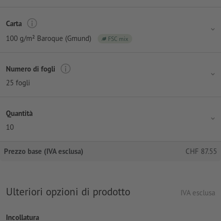
Carta
100 g/m² Baroque (Gmund)
FSC mix
Numero di fogli
25 fogli
Quantità
10
Prezzo base (IVA esclusa)
CHF
87.55
Ulteriori opzioni di prodotto
IVA esclusa
Incollatura