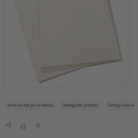
Avvisi sui dati per la stampa
Dettagli del prodotto
Dettagli sulla sic
Condividi
alla lista preferiti
stampare