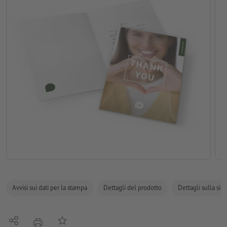
Avvisi sui dati per la stampa
Dettagli del prodotto
Dettagli sulla sic
Condividi
alla lista preferiti
stampare