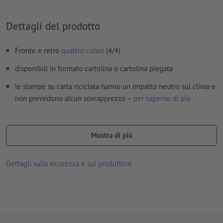
I
commenti
vengono cancellati e non stampati
I contenuti dei
campi
modulo
vengono stampati
Dettagli del prodotto
Come si creano correttamente i dati di stampa?
Fronte e retro
quattro colori
(4/4)
disponibili in formato cartolina o cartolina piegata
le stampe su carta riciclata hanno un impatto neutro sul clima e
non prevedono alcun sovrapprezzo –
per saperne di più
per la carta patinata 300 g/m² é possibile la piegatura, non é
però disponibile la finitura supplementare
Mostra di più
le buste opzionali (DL) sono non stampate, con gommatura
umettabile, senza finestra, con fodera di seta grigia e linguetta
Dettagli sulla sicurezza e sul produttore
a punta
consegna se non è disponibile alcuna opzione di selezione: in
piano (cordonatura, ma senza piegatura)