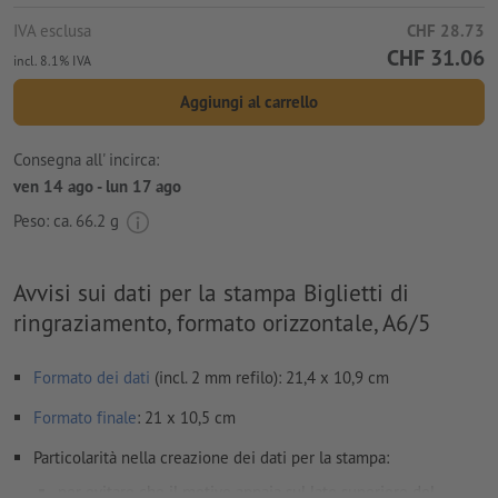
IVA esclusa
CHF 28.73
CHF 31.06
incl. 8.1% IVA
Aggiungi al carrello
Consegna all' incirca:
ven 14 ago - lun 17 ago
Peso: ca.
66.2 g
Avvisi sui dati per la stampa Biglietti di
ringraziamento, formato orizzontale, A6/5
Formato dei dati
(incl. 2 mm refilo): 21,4 x 10,9 cm
Formato
finale
: 21 x 10,5 cm
Particolarità nella creazione dei dati per la stampa:
per evitare che il motivo appaia sul lato superiore del