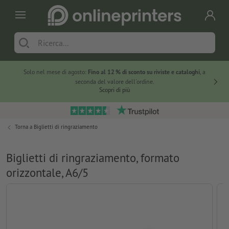
Solo nel mese di agosto:
Fino al 12 % di sconto su riviste e cataloghi
, a
20 % di 
seconda del valore dell'ordine.
Scopri di più
Torna a
Biglietti di ringraziamento
Biglietti di ringraziamento, formato
orizzontale, A6/5