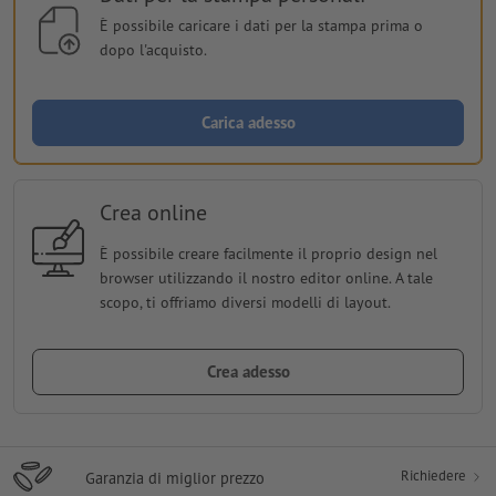
È possibile caricare i dati per la stampa prima o
dopo l'acquisto.
Carica adesso
Crea online
È possibile creare facilmente il proprio design nel
browser utilizzando il nostro editor online. A tale
scopo, ti offriamo diversi modelli di layout.
Crea adesso
Richiedere
Garanzia di miglior prezzo