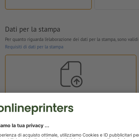
Dati per la stampa
Per quanto riguarda l'elaborazione dei dati per la stampa, sono validi 
Requisiti di dati per la stampa
Dati per la stampa personali
È possibile caricare i dati per la stampa prima o dopo
l'acquisto.