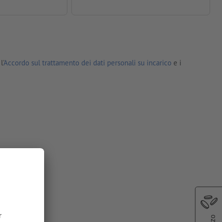
l'
Accordo sul trattamento dei dati personali su incarico
e i