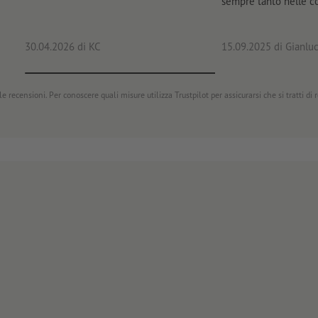
sempre tanto nelle 
30.04.2026
di KC
15.09.2025
di Gianluc
e recensioni. Per conoscere quali misure utilizza Trustpilot per assicurarsi che si tratti di