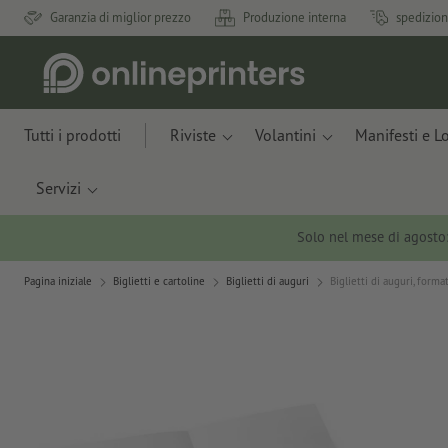
Garanzia di miglior prezzo
Produzione interna
spedizion
Tutti i prodotti
Riviste
Volantini
Manifesti e L
Servizi
Solo nel mese di agosto
Pagina iniziale
Biglietti e cartoline
Biglietti di auguri
Biglietti di auguri, forma