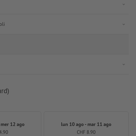
oli
ard)
 mer 12 ago
lun 10 ago - mar 11 ago
4.90
CHF 8.90