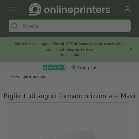
Solo nel mese di agosto:
Fino al 12 % di sconto su riviste e cataloghi
, a
20 % di 
seconda del valore dell'ordine.
Scopri di più
Torna a
Biglietti di auguri
Biglietti di auguri, formato orizzontale, Maxi