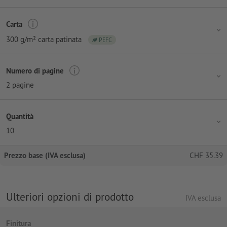
Carta
300 g/m² carta patinata
PEFC
Numero di pagine
2 pagine
Quantità
10
Prezzo base (IVA esclusa)
CHF
35.39
Ulteriori opzioni di prodotto
IVA esclusa
Finitura