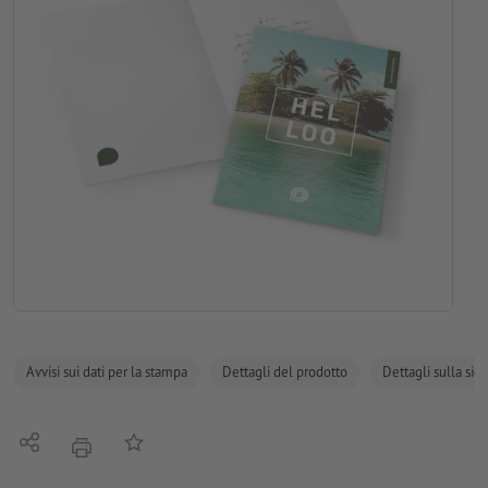
Avvisi sui dati per la stampa
Dettagli del prodotto
Dettagli sulla sic
Condividi
alla lista preferiti
stampare