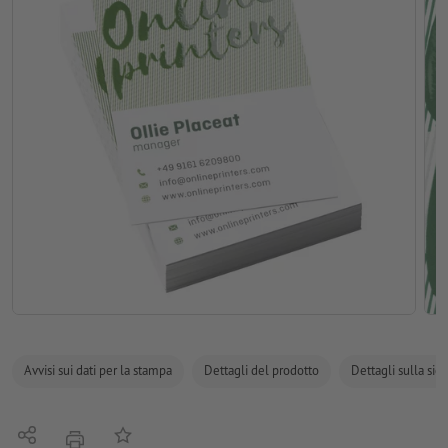
Avvisi sui dati per la stampa
Dettagli del prodotto
Dettagli sulla sic
Condividi
alla lista preferiti
stampare