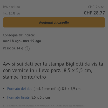
IVA esclusa
CHF 26.61
CHF 28.77
incl. 8.1% IVA
Aggiungi al carrello
Consegna all' incirca:
mar 18 ago - mer 19 ago
Peso: ca.
14 g
Avvisi sui dati per la stampa Biglietti da visita
con vernice in rilievo parz., 8,5 x 5,5 cm,
stampa fronte/retro
Formato dei dati
(incl. 2 mm refilo): 8,9 x 5,9 cm
Formato
finale
: 8,5 x 5,5 cm
Particolarità nella creazione dei dati per la stampa: