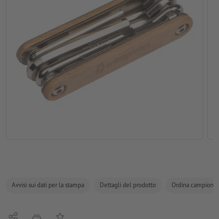
Avvisi sui dati per la stampa
Dettagli del prodotto
Ordina campione
Condividi
alla lista preferiti
stampare