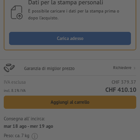
Dati per la stampa personali
È possibile caricare i dati per la stampa prima o
dopo l'acquisto.
Carica adesso
Richiedere
Garanzia di miglior prezzo
IVA esclusa
CHF 379.37
CHF 410.10
incl. 8.1% IVA
Aggiungi al carrello
Consegna all' incirca:
mar 18 ago - mer 19 ago
Peso: ca.
7 kg