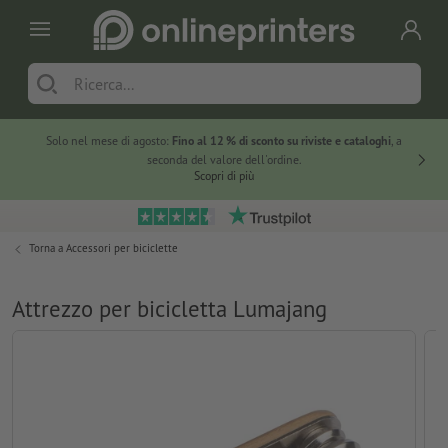
Solo nel mese di agosto:
Fino al 12 % di sconto su riviste e cataloghi
, a
20 % di 
seconda del valore dell'ordine.
Scopri di più
Torna a
Accessori per biciclette
Attrezzo per bicicletta Lumajang