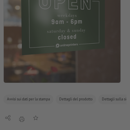
Avvisi sui dati per la stampa
Dettagli del prodotto
Dettagli sulla sic
Condividi
alla lista preferiti
stampare