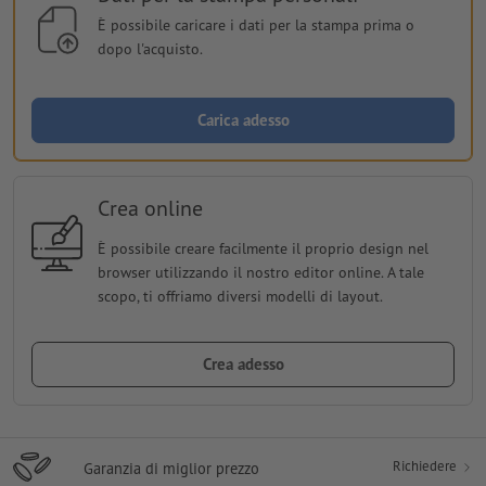
È possibile caricare i dati per la stampa prima o
dopo l'acquisto.
Carica adesso
Crea online
È possibile creare facilmente il proprio design nel
browser utilizzando il nostro editor online. A tale
scopo, ti offriamo diversi modelli di layout.
Crea adesso
Richiedere
Garanzia di miglior prezzo