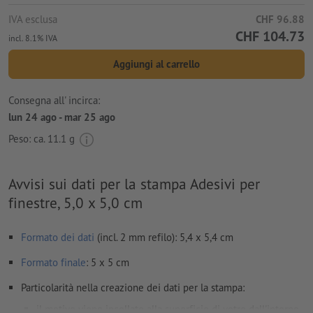
IVA esclusa
CHF 96.88
CHF 104.73
incl. 8.1% IVA
Aggiungi al carrello
Consegna all' incirca:
lun 24 ago - mar 25 ago
Peso: ca.
11.1 g
Avvisi sui dati per la stampa Adesivi per
finestre, 5,0 x 5,0 cm
Formato dei dati
(incl. 2 mm refilo): 5,4 x 5,4 cm
Formato
finale
: 5 x 5 cm
Particolarità nella creazione dei dati per la stampa:
il motivo viene incollato alla superficie di vetro dall'interno,