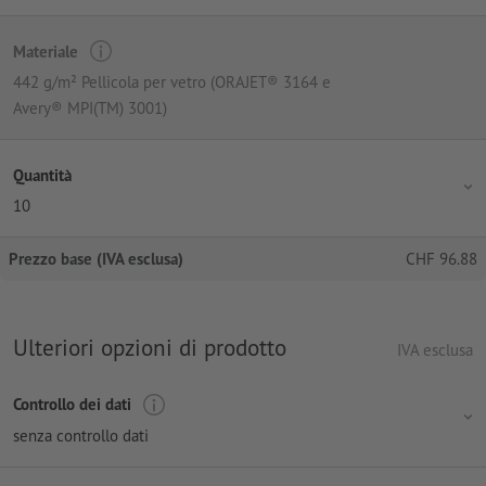
Materiale
442 g/m² Pellicola per vetro (ORAJET® 3164 e
Avery® MPI(TM) 3001)
Quantità
10
Prezzo base (IVA esclusa)
CHF
96.88
Ulteriori opzioni di prodotto
IVA esclusa
Controllo dei dati
senza controllo dati