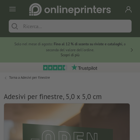
Solo nel mese di agosto:
Fino al 12 % di sconto su riviste e cataloghi
, a
20 % di 
seconda del valore dell'ordine.
Scopri di più
Torna a
Adesivi per finestre
Adesivi per finestre, 5,0 x 5,0 cm