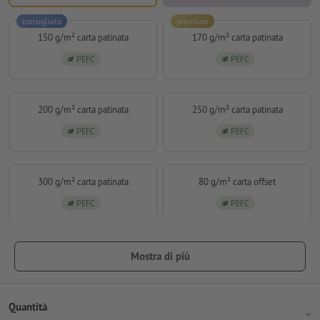
consigliato
premium
150 g/m² carta patinata
170 g/m² carta patinata
PEFC
PEFC
200 g/m² carta patinata
250 g/m² carta patinata
PEFC
PEFC
300 g/m² carta patinata
80 g/m² carta offset
PEFC
PEFC
Mostra di più
Quantità