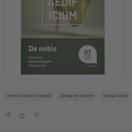
Avvisi sui dati per la stampa
Dettagli del prodotto
Dettagli sulla sic
Condividi
alla lista preferiti
stampare