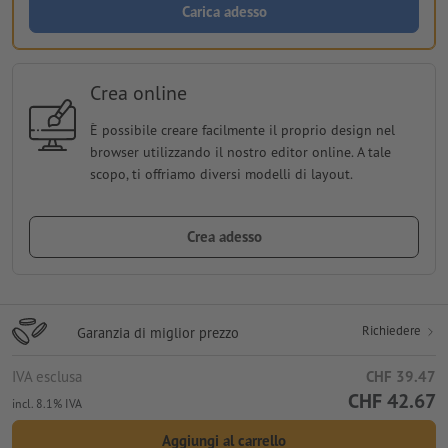
Carica adesso
Crea online
È possibile creare facilmente il proprio design nel
browser utilizzando il nostro editor online. A tale
scopo, ti offriamo diversi modelli di layout.
Crea adesso
Richiedere
Garanzia di miglior prezzo
IVA esclusa
CHF 39.47
CHF 42.67
incl. 8.1% IVA
Aggiungi al carrello