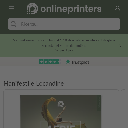
Solo nel mese di agosto:
Fino al 12 % di sconto su riviste e cataloghi
, a
20 % di 
seconda del valore dell'ordine.
Scopri di più
Manifesti e Locandine