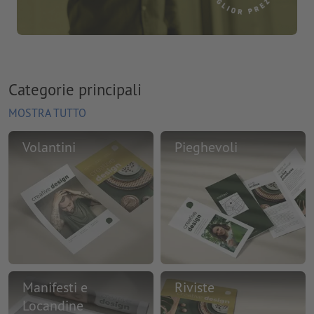
Categorie principali
MOSTRA TUTTO
Volantini
Pieghevoli
Manifesti e
Riviste
Locandine