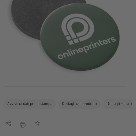
Avvisi sui dati per la stampa
Dettagli del prodotto
Dettagli sulla sic
Condividi
alla lista preferiti
stampare