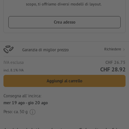
scopo, ti offriamo diversi modelli di layout.
Crea adesso
Richiedere
Garanzia di miglior prezzo
IVA esclusa
CHF 26.75
CHF 28.92
incl. 8.1% IVA
Aggiungi al carrello
Consegna all' incirca:
mer 19 ago - gio 20 ago
Peso: ca.
50 g