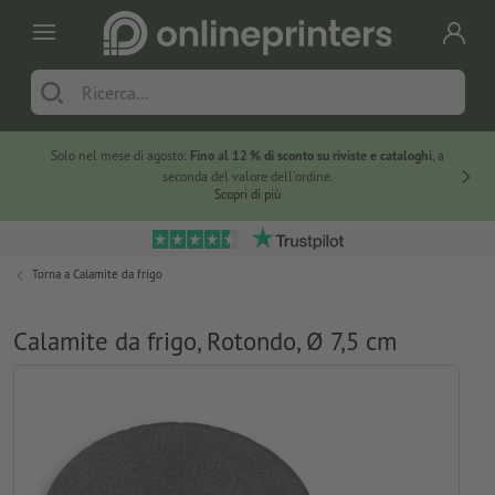
Solo nel mese di agosto:
Fino al 12 % di sconto su riviste e cataloghi
, a
20 % di 
seconda del valore dell'ordine.
Scopri di più
Torna a
Calamite da frigo
Calamite da frigo, Rotondo, Ø 7,5 cm