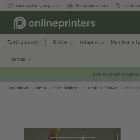
Garanzia di miglior prezzo
Produzione interna
spedizion
Tutti i prodotti
Riviste
Volantini
Manifesti e L
Servizi
Solo nel mese di agosto
Pagina iniziale
Adesivi
Sticker riutilizzabili
Adesivi YUPOTAKO®
Adesivi Y