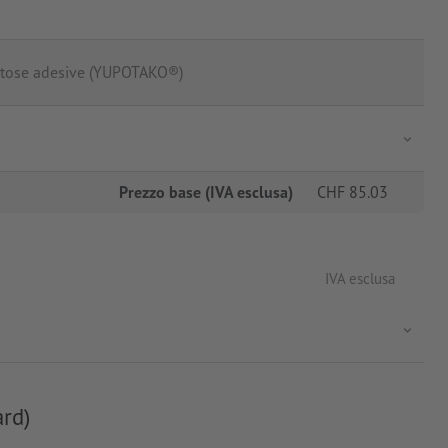
ntose adesive (YUPOTAKO®)
Prezzo base (IVA esclusa)
CHF
85.03
IVA esclusa
ard)