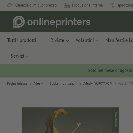
Garanzia di miglior prezzo
Produzione interna
spedizion
Tutti i prodotti
Riviste
Volantini
Manifesti e L
Servizi
Solo nel mese di agosto
Pagina iniziale
Adesivi
Sticker riutilizzabili
Adesivi YUPOTAKO®
Adesivi Y