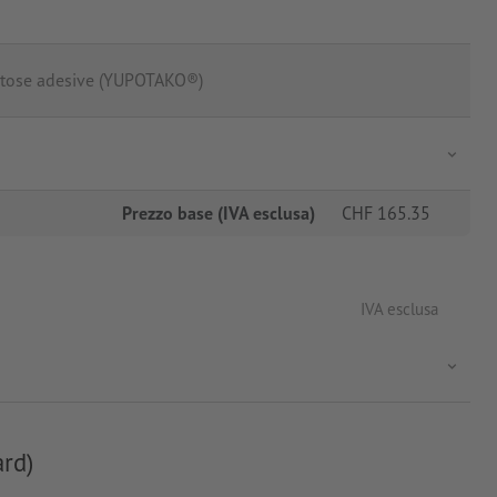
ntose adesive (YUPOTAKO®)
Prezzo base (IVA esclusa)
CHF
165.35
IVA esclusa
ard)